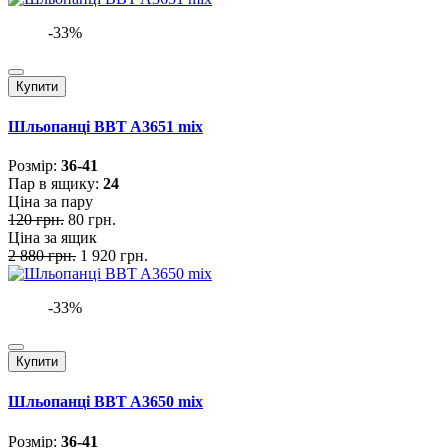
-33%
Купити
Шльопанці BBT A3651 mix
Розмiр:
36-41
Пар в ящику:
24
Ціна за пару
120 грн.
80 грн.
Ціна за ящик
2 880 грн.
1 920 грн.
-33%
Купити
Шльопанці BBT A3650 mix
Розмiр:
36-41