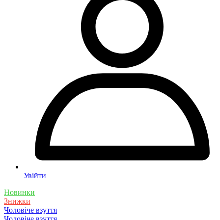
Увійти
Новинки
Знижки
Чоловіче взуття
Чоловіче взуття