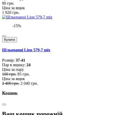
80 грн.
Ціна за ящик
1 920 грн.
-15%
Купити
Шльопанці Lion 579-7 mix
Розмiр:
37-41
Пар в ящику:
24
Ціна за пару
100 грн.
85 грн.
Ціна за ящик
2 400 грн.
2 040 грн.
Кошик
Ваш кошик порожній