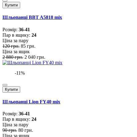
Купити
Шльопанці BBT A5818 mix
Розмiр:
36-41
Пар в ящику:
24
Ціна за пару
120 грн.
85 грн.
Ціна за ящик
2 880 грн.
2 040 грн.
-11%
Купити
Шльопанці Lion FY40 mix
Розмiр:
36-41
Пар в ящику:
24
Ціна за пару
90 грн.
80 грн.
Ціна за ящик