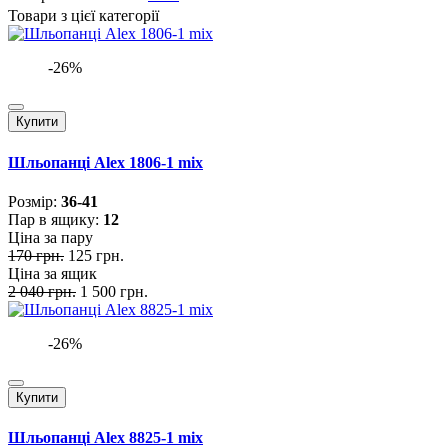
Товари з цієї категорії
-26%
Купити
Шльопанці Alex 1806-1 mix
Розмiр:
36-41
Пар в ящику:
12
Ціна за пару
170 грн.
125 грн.
Ціна за ящик
2 040 грн.
1 500 грн.
-26%
Купити
Шльопанці Alex 8825-1 mix