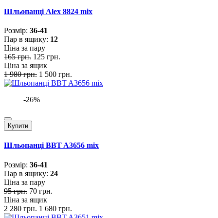
Шльопанці Alex 8824 mix
Розмiр:
36-41
Пар в ящику:
12
Ціна за пару
165 грн.
125 грн.
Ціна за ящик
1 980 грн.
1 500 грн.
-26%
Купити
Шльопанці BBT A3656 mix
Розмiр:
36-41
Пар в ящику:
24
Ціна за пару
95 грн.
70 грн.
Ціна за ящик
2 280 грн.
1 680 грн.