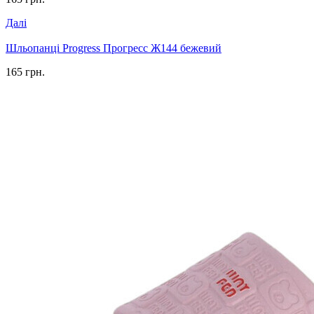
Далі
Шльопанці Progress Прогресс Ж144 бежевий
165 грн.