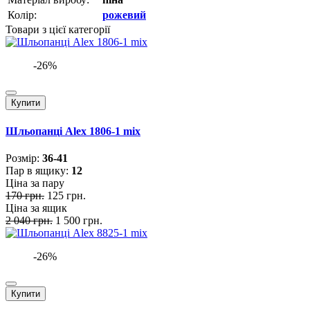
Колір:
рожевий
Товари з цієї категорії
-26%
Купити
Шльопанці Alex 1806-1 mix
Розмiр:
36-41
Пар в ящику:
12
Ціна за пару
170 грн.
125 грн.
Ціна за ящик
2 040 грн.
1 500 грн.
-26%
Купити