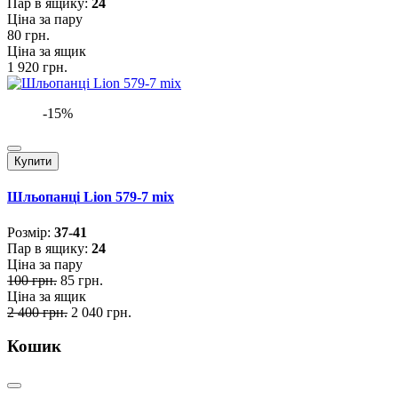
Пар в ящику:
24
Ціна за пару
80 грн.
Ціна за ящик
1 920 грн.
-15%
Купити
Шльопанці Lion 579-7 mix
Розмiр:
37-41
Пар в ящику:
24
Ціна за пару
100 грн.
85 грн.
Ціна за ящик
2 400 грн.
2 040 грн.
Кошик