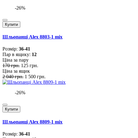
-26%
Купити
Шльопанці Alex 8803-1 mix
Розмiр:
36-41
Пар в ящику:
12
Ціна за пару
170 грн.
125 грн.
Ціна за ящик
2 040 грн.
1 500 грн.
-26%
Купити
Шльопанці Alex 8809-1 mix
Розмiр:
36-41