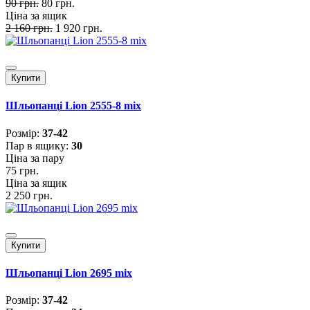
90 грн.
80 грн.
Ціна за ящик
2 160 грн.
1 920 грн.
Купити
Шльопанці Lion 2555-8 mix
Розмiр:
37-42
Пар в ящику:
30
Ціна за пару
75 грн.
Ціна за ящик
2 250 грн.
Купити
Шльопанці Lion 2695 mix
Розмiр:
37-42