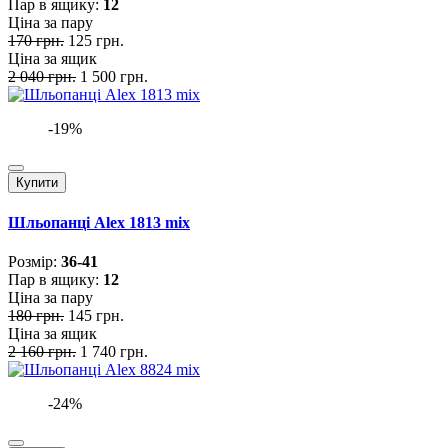
Пар в ящику:
12
Ціна за пару
170 грн.
125 грн.
Ціна за ящик
2 040 грн.
1 500 грн.
-19%
Купити
Шльопанці Alex 1813 mix
Розмiр:
36-41
Пар в ящику:
12
Ціна за пару
180 грн.
145 грн.
Ціна за ящик
2 160 грн.
1 740 грн.
-24%