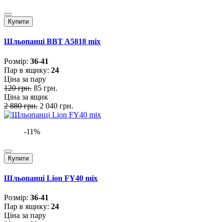
Купити
Шльопанці BBT A5818 mix
Розмiр:
36-41
Пар в ящику:
24
Ціна за пару
120 грн.
85 грн.
Ціна за ящик
2 880 грн.
2 040 грн.
-11%
Купити
Шльопанці Lion FY40 mix
Розмiр:
36-41
Пар в ящику:
24
Ціна за пару