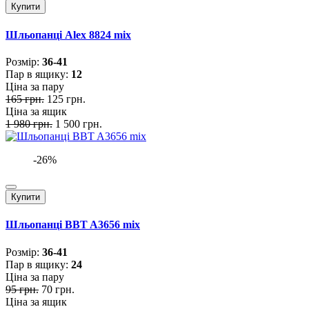
Купити
Шльопанці Alex 8824 mix
Розмiр:
36-41
Пар в ящику:
12
Ціна за пару
165 грн.
125 грн.
Ціна за ящик
1 980 грн.
1 500 грн.
-26%
Купити
Шльопанці BBT A3656 mix
Розмiр:
36-41
Пар в ящику:
24
Ціна за пару
95 грн.
70 грн.
Ціна за ящик