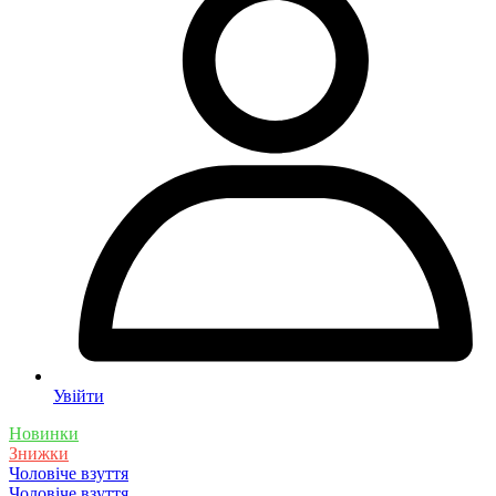
Увійти
Новинки
Знижки
Чоловіче взуття
Чоловіче взуття