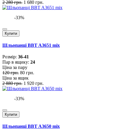
2 280 грн.
1 680 грн.
-33%
Купити
Шльопанці BBT A3651 mix
Розмiр:
36-41
Пар в ящику:
24
Ціна за пару
120 грн.
80 грн.
Ціна за ящик
2 880 грн.
1 920 грн.
-33%
Купити
Шльопанці BBT A3650 mix