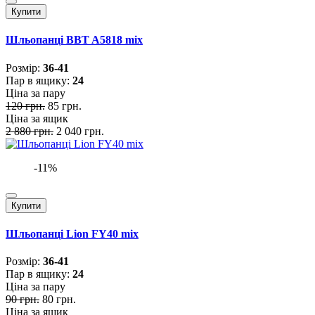
Купити
Шльопанці BBT A5818 mix
Розмiр:
36-41
Пар в ящику:
24
Ціна за пару
120 грн.
85 грн.
Ціна за ящик
2 880 грн.
2 040 грн.
-11%
Купити
Шльопанці Lion FY40 mix
Розмiр:
36-41
Пар в ящику:
24
Ціна за пару
90 грн.
80 грн.
Ціна за ящик