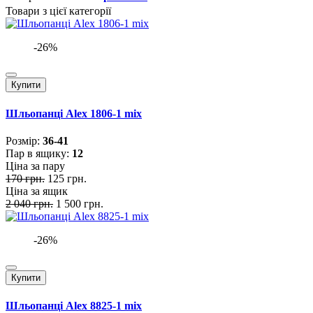
Товари з цієї категорії
-26%
Купити
Шльопанці Alex 1806-1 mix
Розмiр:
36-41
Пар в ящику:
12
Ціна за пару
170 грн.
125 грн.
Ціна за ящик
2 040 грн.
1 500 грн.
-26%
Купити
Шльопанці Alex 8825-1 mix