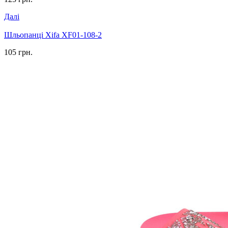
Далі
Шльопанці Xifa XF01-108-2
105 грн.