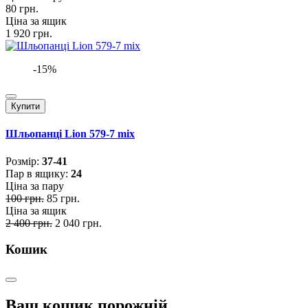
80 грн.
Ціна за ящик
1 920 грн.
-15%
Купити
Шльопанці Lion 579-7 mix
Розмiр:
37-41
Пар в ящику:
24
Ціна за пару
100 грн.
85 грн.
Ціна за ящик
2 400 грн.
2 040 грн.
Кошик
Ваш кошик порожній