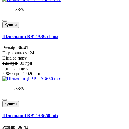
-33%
Купити
Шльопанці BBT A3651 mix
Розмiр:
36-41
Пар в ящику:
24
Ціна за пару
120 грн.
80 грн.
Ціна за ящик
2 880 грн.
1 920 грн.
-33%
Купити
Шльопанці BBT A3650 mix
Розмiр:
36-41