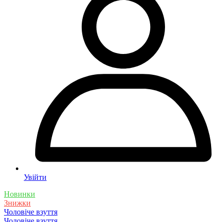
Увійти
Новинки
Знижки
Чоловіче взуття
Чоловіче взуття