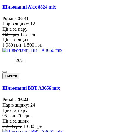
Шльопанці Alex 8824 mix
Розмiр:
36-41
Пар в ящику:
12
Ціна за пару
165 грн.
125 грн.
Ціна за ящик
1 980 грн.
1 500 грн.
-26%
Купити
Шльопанці BBT A3656 mix
Розмiр:
36-41
Пар в ящику:
24
Ціна за пару
95 грн.
70 грн.
Ціна за ящик
2 280 грн.
1 680 грн.