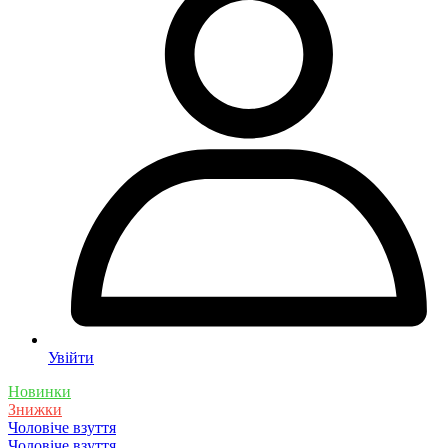
Увійти
Новинки
Знижки
Чоловіче взуття
Чоловіче взуття