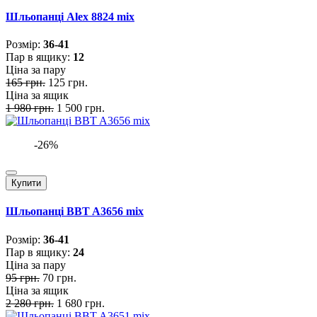
Шльопанці Alex 8824 mix
Розмiр:
36-41
Пар в ящику:
12
Ціна за пару
165 грн.
125 грн.
Ціна за ящик
1 980 грн.
1 500 грн.
-26%
Купити
Шльопанці BBT A3656 mix
Розмiр:
36-41
Пар в ящику:
24
Ціна за пару
95 грн.
70 грн.
Ціна за ящик
2 280 грн.
1 680 грн.