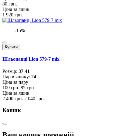
80 грн.
Ціна за ящик
1 920 грн.
-15%
Купити
Шльопанці Lion 579-7 mix
Розмiр:
37-41
Пар в ящику:
24
Ціна за пару
100 грн.
85 грн.
Ціна за ящик
2 400 грн.
2 040 грн.
Кошик
Ваш кошик порожній