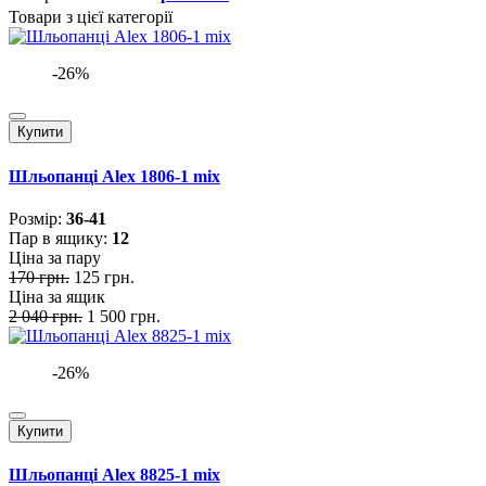
Товари з цієї категорії
-26%
Купити
Шльопанці Alex 1806-1 mix
Розмiр:
36-41
Пар в ящику:
12
Ціна за пару
170 грн.
125 грн.
Ціна за ящик
2 040 грн.
1 500 грн.
-26%
Купити
Шльопанці Alex 8825-1 mix