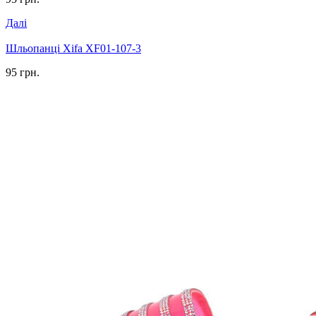
Далі
Шльопанці Xifa XF01-107-3
95 грн.