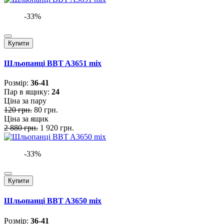
-33%
Купити
Шльопанці BBT A3651 mix
Розмiр:
36-41
Пар в ящику:
24
Ціна за пару
120 грн.
80 грн.
Ціна за ящик
2 880 грн.
1 920 грн.
-33%
Купити
Шльопанці BBT A3650 mix
Розмiр:
36-41