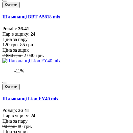
Купити
Шльопанці BBT A5818 mix
Розмiр:
36-41
Пар в ящику:
24
Ціна за пару
120 грн.
85 грн.
Ціна за ящик
2 880 грн.
2 040 грн.
-11%
Купити
Шльопанці Lion FY40 mix
Розмiр:
36-41
Пар в ящику:
24
Ціна за пару
90 грн.
80 грн.
Ціна за ящик