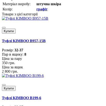
Матеріал виробу:
штучна шкіра
Колір:
графіт
Товари з цієї категорії
Купити
Туфлі KIMBOO B957-15B
Розмiр:
32-37
Пар в ящику:
8
Ціна за пару
350 грн.
Ціна за ящик
2 800 грн.
Купити
Туфлі KIMBOO B199-6