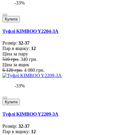
-33%
Купити
Туфлі KIMBOO Y2204-3A
Розмiр:
32-37
Пар в ящику:
12
Ціна за пару
510 грн.
340 грн.
Ціна за ящик
6 120 грн.
4 080 грн.
-33%
Купити
Туфлі KIMBOO Y2209-3A
Розмiр:
32-37
Пар в ящику:
12