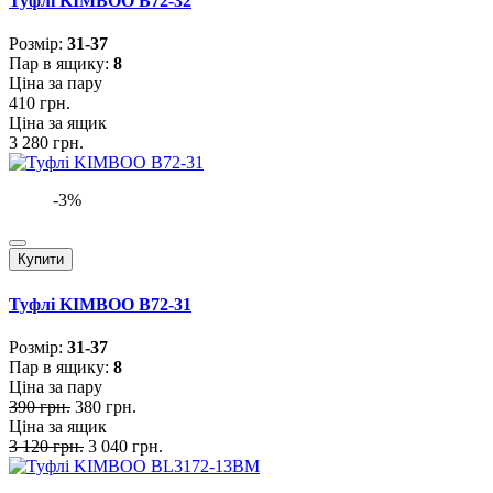
Туфлі KIMBOO B72-32
Розмiр:
31-37
Пар в ящику:
8
Ціна за пару
410 грн.
Ціна за ящик
3 280 грн.
-3%
Купити
Туфлі KIMBOO B72-31
Розмiр:
31-37
Пар в ящику:
8
Ціна за пару
390 грн.
380 грн.
Ціна за ящик
3 120 грн.
3 040 грн.