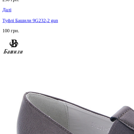
Далі
Туфлі Башили 9G232-2 gun
100 грн.