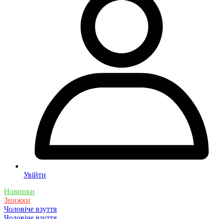
Увійти
Новинки
Знижки
Чоловіче взуття
Чоловіче взуття