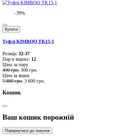
-39%
Купити
Туфлі KIMBOO TK15-1
Розмiр:
32-37
Пар в ящику:
12
Ціна за пару
490 грн.
300 грн.
Ціна за ящик
5 880 грн.
3 600 грн.
Кошик
Ваш кошик порожній
Повернутися до покупок