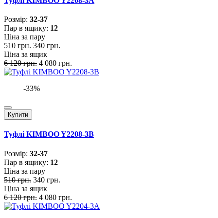
Туфлі KIMBOO Y2208-3A
Розмiр:
32-37
Пар в ящику:
12
Ціна за пару
510 грн.
340 грн.
Ціна за ящик
6 120 грн.
4 080 грн.
-33%
Купити
Туфлі KIMBOO Y2208-3B
Розмiр:
32-37
Пар в ящику:
12
Ціна за пару
510 грн.
340 грн.
Ціна за ящик
6 120 грн.
4 080 грн.