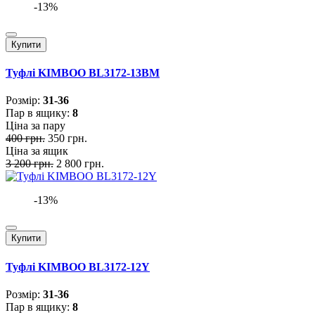
-13%
Купити
Туфлі KIMBOO BL3172-13BM
Розмiр:
31-36
Пар в ящику:
8
Ціна за пару
400 грн.
350 грн.
Ціна за ящик
3 200 грн.
2 800 грн.
-13%
Купити
Туфлі KIMBOO BL3172-12Y
Розмiр:
31-36
Пар в ящику:
8