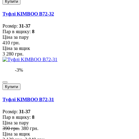
Купити
Туфлі KIMBOO B72-32
Розмiр:
31-37
Пар в ящику:
8
Ціна за пару
410 грн.
Ціна за ящик
3 280 грн.
-3%
Купити
Туфлі KIMBOO B72-31
Розмiр:
31-37
Пар в ящику:
8
Ціна за пару
390 грн.
380 грн.
Ціна за ящик