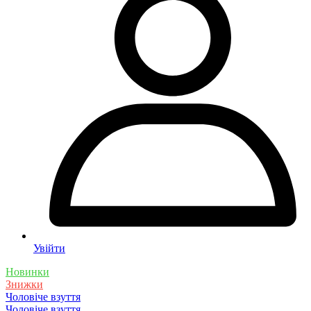
Увійти
Новинки
Знижки
Чоловіче взуття
Чоловіче взуття