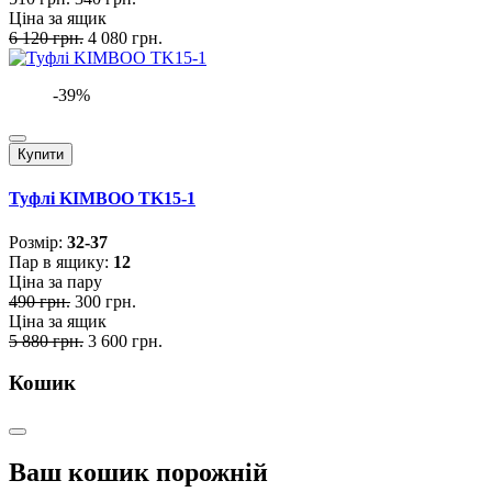
Ціна за ящик
6 120 грн.
4 080 грн.
-39%
Купити
Туфлі KIMBOO TK15-1
Розмiр:
32-37
Пар в ящику:
12
Ціна за пару
490 грн.
300 грн.
Ціна за ящик
5 880 грн.
3 600 грн.
Кошик
Ваш кошик порожній