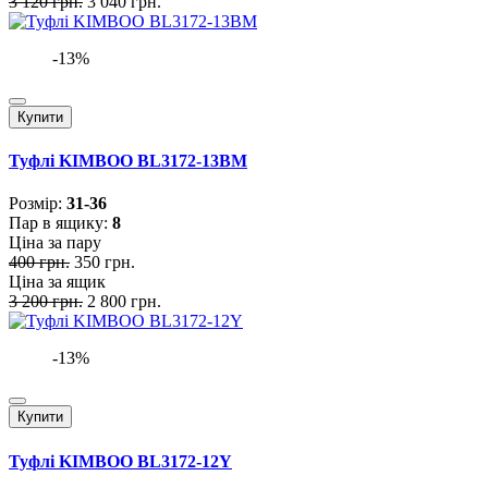
3 120 грн.
3 040 грн.
-13%
Купити
Туфлі KIMBOO BL3172-13BM
Розмiр:
31-36
Пар в ящику:
8
Ціна за пару
400 грн.
350 грн.
Ціна за ящик
3 200 грн.
2 800 грн.
-13%
Купити
Туфлі KIMBOO BL3172-12Y