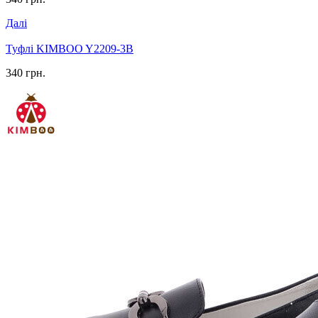
Далі
Туфлі KIMBOO Y2209-3B
340 грн.