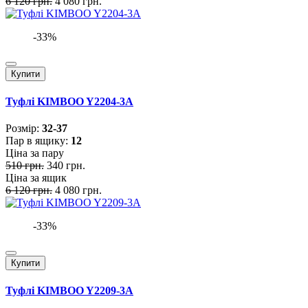
6 120 грн.
4 080 грн.
-33%
Купити
Туфлі KIMBOO Y2204-3A
Розмiр:
32-37
Пар в ящику:
12
Ціна за пару
510 грн.
340 грн.
Ціна за ящик
6 120 грн.
4 080 грн.
-33%
Купити
Туфлі KIMBOO Y2209-3A