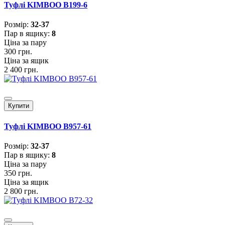
Туфлі KIMBOO B199-6
Розмiр:
32-37
Пар в ящику:
8
Ціна за пару
300 грн.
Ціна за ящик
2 400 грн.
Купити
Туфлі KIMBOO B957-61
Розмiр:
32-37
Пар в ящику:
8
Ціна за пару
350 грн.
Ціна за ящик
2 800 грн.