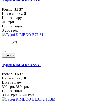
Туфлі KIMBOO B72-32
Розмiр:
31-37
Пар в ящику:
8
Ціна за пару
410 грн.
Ціна за ящик
3 280 грн.
-3%
Купити
Туфлі KIMBOO B72-31
Розмiр:
31-37
Пар в ящику:
8
Ціна за пару
390 грн.
380 грн.
Ціна за ящик
3 120 грн.
3 040 грн.