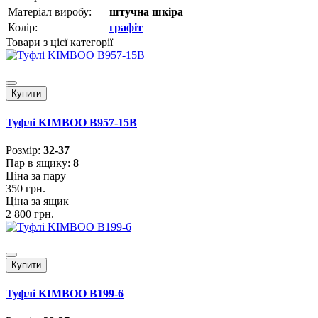
Матеріал виробу:
штучна шкіра
Колір:
графіт
Товари з цієї категорії
Купити
Туфлі KIMBOO B957-15B
Розмiр:
32-37
Пар в ящику:
8
Ціна за пару
350 грн.
Ціна за ящик
2 800 грн.
Купити
Туфлі KIMBOO B199-6