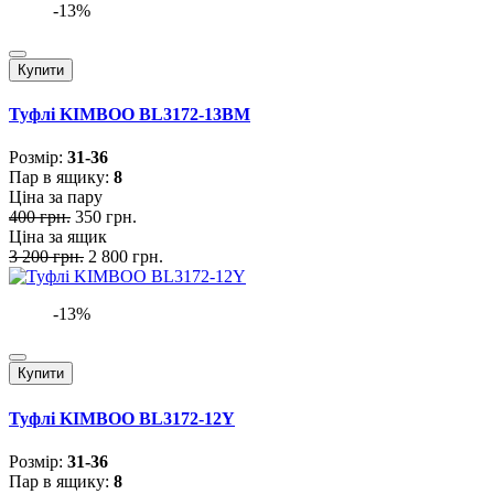
-13%
Купити
Туфлі KIMBOO BL3172-13BM
Розмiр:
31-36
Пар в ящику:
8
Ціна за пару
400 грн.
350 грн.
Ціна за ящик
3 200 грн.
2 800 грн.
-13%
Купити
Туфлі KIMBOO BL3172-12Y
Розмiр:
31-36
Пар в ящику:
8