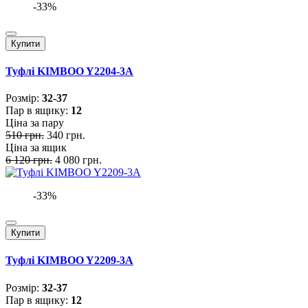
-33%
Купити
Туфлі KIMBOO Y2204-3A
Розмiр:
32-37
Пар в ящику:
12
Ціна за пару
510 грн.
340 грн.
Ціна за ящик
6 120 грн.
4 080 грн.
-33%
Купити
Туфлі KIMBOO Y2209-3A
Розмiр:
32-37
Пар в ящику:
12