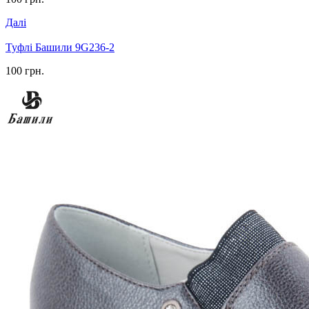
Далі
Туфлі Башили 9G236-2
100 грн.