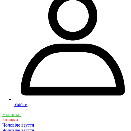
Увійти
Новинки
Знижки
Чоловіче взуття
Чоловіче взуття