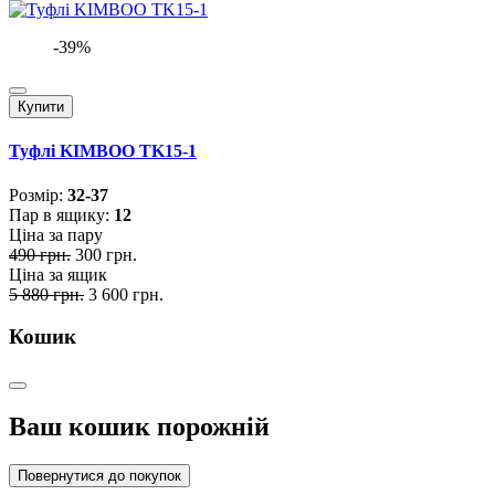
-39%
Купити
Туфлі KIMBOO TK15-1
Розмiр:
32-37
Пар в ящику:
12
Ціна за пару
490 грн.
300 грн.
Ціна за ящик
5 880 грн.
3 600 грн.
Кошик
Ваш кошик порожній
Повернутися до покупок