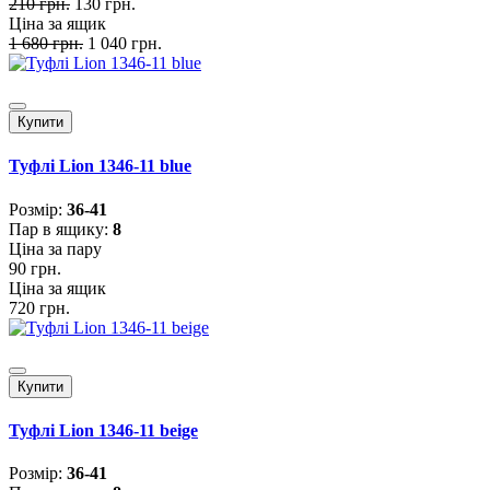
210 грн.
130 грн.
Ціна за ящик
1 680 грн.
1 040 грн.
Купити
Туфлі Lion 1346-11 blue
Розмiр:
36-41
Пар в ящику:
8
Ціна за пару
90 грн.
Ціна за ящик
720 грн.
Купити
Туфлі Lion 1346-11 beige
Розмiр:
36-41