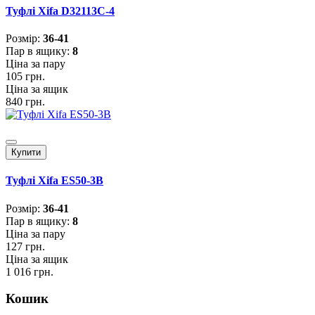
Туфлі Xifa D32113C-4
Розмiр:
36-41
Пар в ящику:
8
Ціна за пару
105 грн.
Ціна за ящик
840 грн.
Купити
Туфлі Xifa ES50-3B
Розмiр:
36-41
Пар в ящику:
8
Ціна за пару
127 грн.
Ціна за ящик
1 016 грн.
Кошик