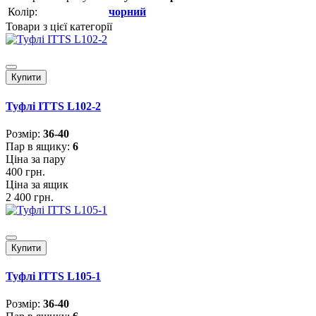
Колір:
чорний
Товари з цієї категорії
Купити
Туфлі ITTS L102-2
Розмiр:
36-40
Пар в ящику:
6
Ціна за пару
400 грн.
Ціна за ящик
2 400 грн.
Купити
Туфлі ITTS L105-1
Розмiр:
36-40