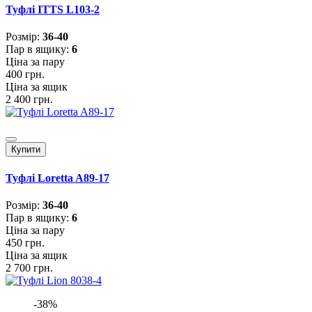
Туфлі ITTS L103-2
Розмiр:
36-40
Пар в ящику:
6
Ціна за пару
400 грн.
Ціна за ящик
2 400 грн.
Купити
Туфлі Loretta A89-17
Розмiр:
36-40
Пар в ящику:
6
Ціна за пару
450 грн.
Ціна за ящик
2 700 грн.
-38%