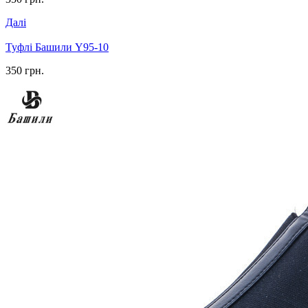
Далі
Туфлі Башили Y95-10
350 грн.