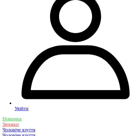
Увійти
Новинки
Знижки
Чоловіче взуття
Чоловіче взуття