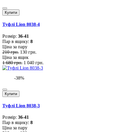
Купити
Туфлі Lion 8038-4
Розмiр:
36-41
Пар в ящику:
8
Ціна за пару
210 грн.
130 грн.
Ціна за ящик
1 680 грн.
1 040 грн.
-38%
Купити
Туфлі Lion 8038-3
Розмiр:
36-41
Пар в ящику:
8
Ціна за пару