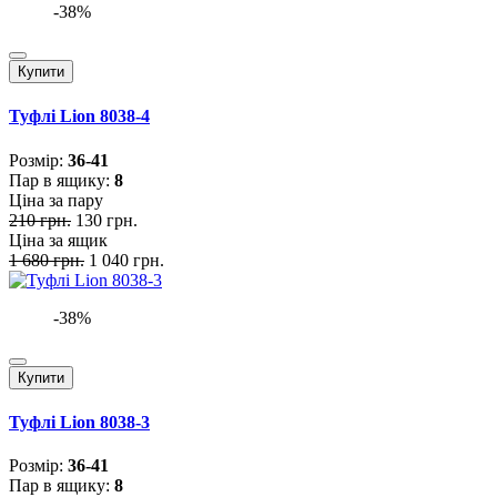
-38%
Купити
Туфлі Lion 8038-4
Розмiр:
36-41
Пар в ящику:
8
Ціна за пару
210 грн.
130 грн.
Ціна за ящик
1 680 грн.
1 040 грн.
-38%
Купити
Туфлі Lion 8038-3
Розмiр:
36-41
Пар в ящику:
8