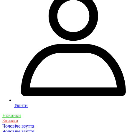
Увійти
Новинки
Знижки
Чоловіче взуття
Чоловіче взуття