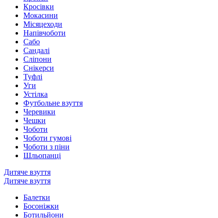
Кросівки
Мокасини
Місяцеходи
Напівчоботи
Сабо
Сандалі
Сліпони
Снікерси
Туфлі
Уги
Устілка
Футбольне взуття
Черевики
Чешки
Чоботи
Чоботи гумові
Чоботи з піни
Шльопанці
Дитяче взуття
Дитяче взуття
Балетки
Босоніжки
Ботильйони