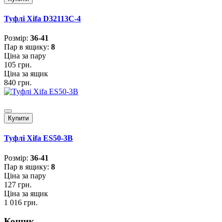
Туфлі Xifa D32113C-4
Розмiр:
36-41
Пар в ящику:
8
Ціна за пару
105 грн.
Ціна за ящик
840 грн.
Купити
Туфлі Xifa ES50-3B
Розмiр:
36-41
Пар в ящику:
8
Ціна за пару
127 грн.
Ціна за ящик
1 016 грн.
Кошик