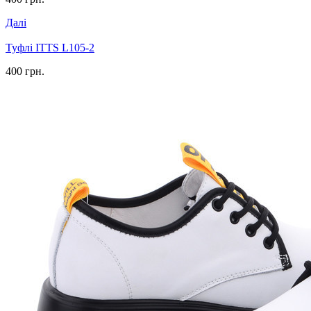
Далі
Туфлі ITTS L105-2
400 грн.