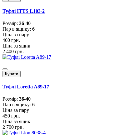
Туфлі ITTS L103-2
Розмiр:
36-40
Пар в ящику:
6
Ціна за пару
400 грн.
Ціна за ящик
2 400 грн.
Купити
Туфлі Loretta A89-17
Розмiр:
36-40
Пар в ящику:
6
Ціна за пару
450 грн.
Ціна за ящик
2 700 грн.