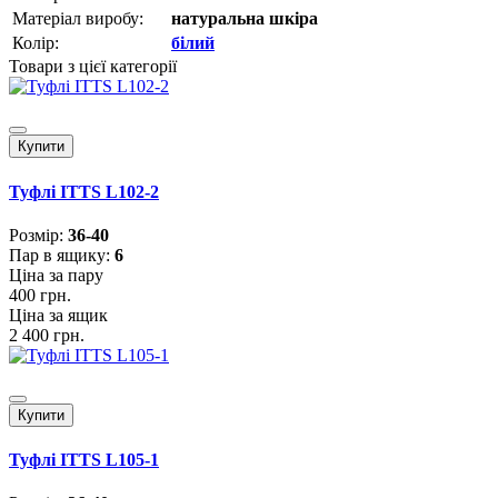
Матеріал виробу:
натуральна шкіра
Колір:
білий
Товари з цієї категорії
Купити
Туфлі ITTS L102-2
Розмiр:
36-40
Пар в ящику:
6
Ціна за пару
400 грн.
Ціна за ящик
2 400 грн.
Купити
Туфлі ITTS L105-1