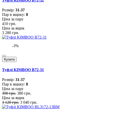
Туфлі KIMBOO B72-32
Розмiр:
31-37
Пар в ящику:
8
Ціна за пару
410 грн.
Ціна за ящик
3 280 грн.
-3%
Купити
Туфлі KIMBOO B72-31
Розмiр:
31-37
Пар в ящику:
8
Ціна за пару
390 грн.
380 грн.
Ціна за ящик
3 120 грн.
3 040 грн.