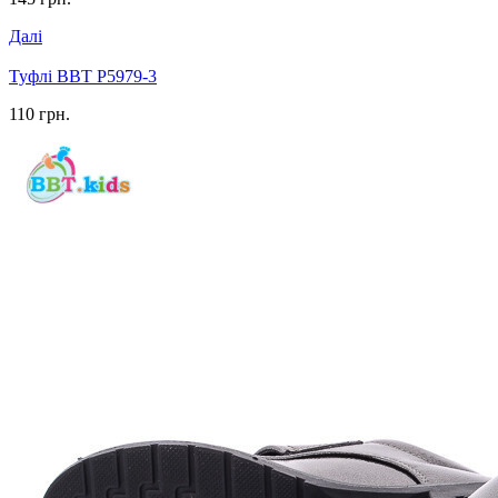
Далі
Туфлі BBT P5979-3
110 грн.