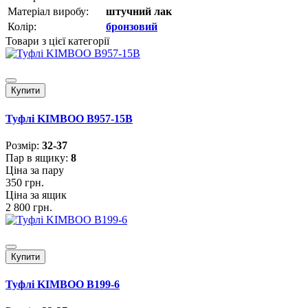
Матеріал виробу:
штучний лак
Колір:
бронзовий
Товари з цієї категорії
Купити
Туфлі KIMBOO B957-15B
Розмiр:
32-37
Пар в ящику:
8
Ціна за пару
350 грн.
Ціна за ящик
2 800 грн.
Купити
Туфлі KIMBOO B199-6