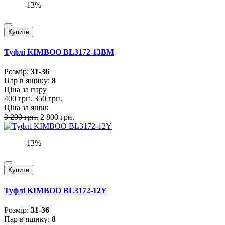
-13%
Купити
Туфлі KIMBOO BL3172-13BM
Розмiр:
31-36
Пар в ящику:
8
Ціна за пару
400 грн.
350 грн.
Ціна за ящик
3 200 грн.
2 800 грн.
-13%
Купити
Туфлі KIMBOO BL3172-12Y
Розмiр:
31-36
Пар в ящику:
8