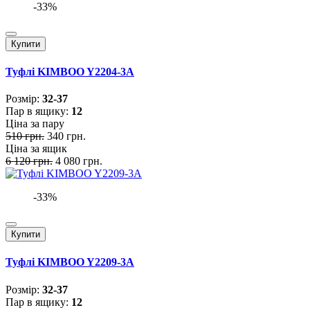
-33%
Купити
Туфлі KIMBOO Y2204-3A
Розмiр:
32-37
Пар в ящику:
12
Ціна за пару
510 грн.
340 грн.
Ціна за ящик
6 120 грн.
4 080 грн.
-33%
Купити
Туфлі KIMBOO Y2209-3A
Розмiр:
32-37
Пар в ящику:
12