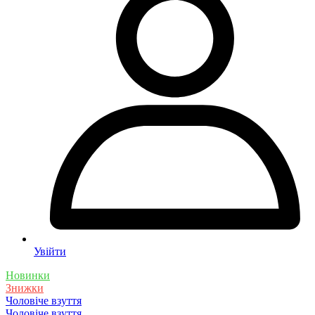
Увійти
Новинки
Знижки
Чоловіче взуття
Чоловіче взуття