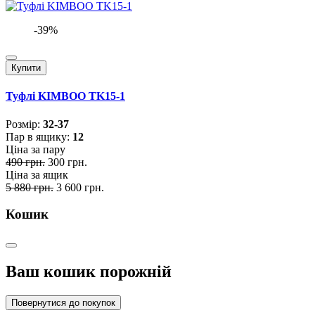
-39%
Купити
Туфлі KIMBOO TK15-1
Розмiр:
32-37
Пар в ящику:
12
Ціна за пару
490 грн.
300 грн.
Ціна за ящик
5 880 грн.
3 600 грн.
Кошик
Ваш кошик порожній
Повернутися до покупок