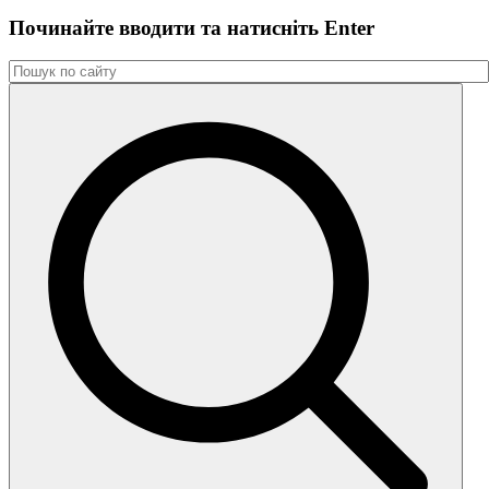
Починайте вводити та натиснiть Enter