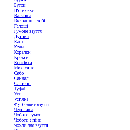
Бутси
В'єтнамки
Валянки
Вкладиш в чобіт
Галоші
Гумове взуття
Дутики
Капці
Кеди
Коралки
Крокси
Кросівки
Мокасини
Сабо
Сандалі
Сліпони
Туфлі
Уги
Устілка
Футбольне взуття
Черевики
Чоботи гумові
Чоботи з піни
Чохли для взуття