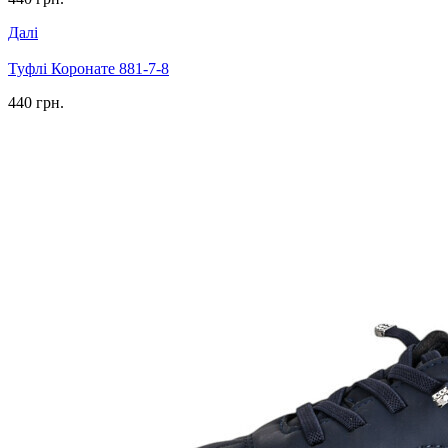
Далі
Туфлі Коронате 881-7-8
440 грн.