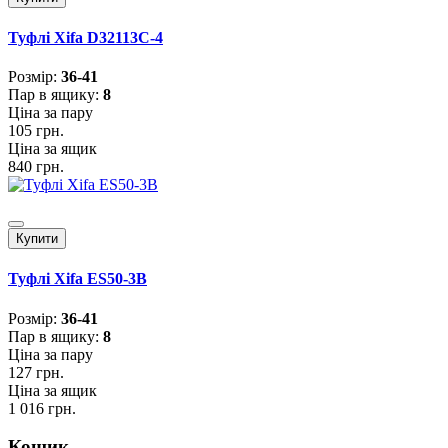
Туфлі Xifa D32113C-4
Розмiр:
36-41
Пар в ящику:
8
Ціна за пару
105 грн.
Ціна за ящик
840 грн.
Купити
Туфлі Xifa ES50-3B
Розмiр:
36-41
Пар в ящику:
8
Ціна за пару
127 грн.
Ціна за ящик
1 016 грн.
Кошик