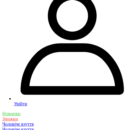
Увійти
Новинки
Знижки
Чоловіче взуття
Чоловіче взуття