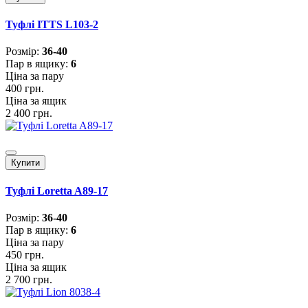
Туфлі ITTS L103-2
Розмiр:
36-40
Пар в ящику:
6
Ціна за пару
400 грн.
Ціна за ящик
2 400 грн.
Купити
Туфлі Loretta A89-17
Розмiр:
36-40
Пар в ящику:
6
Ціна за пару
450 грн.
Ціна за ящик
2 700 грн.