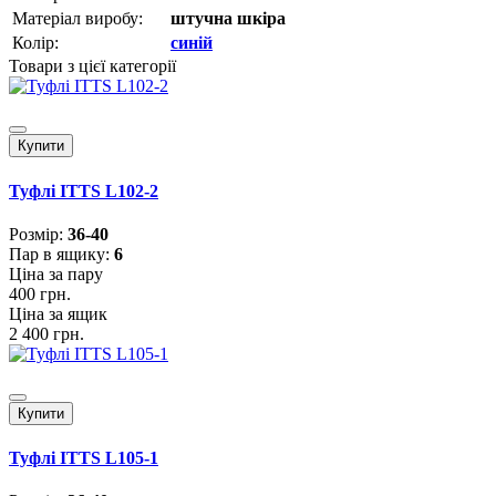
Матеріал виробу:
штучна шкіра
Колір:
синій
Товари з цієї категорії
Купити
Туфлі ITTS L102-2
Розмiр:
36-40
Пар в ящику:
6
Ціна за пару
400 грн.
Ціна за ящик
2 400 грн.
Купити
Туфлі ITTS L105-1