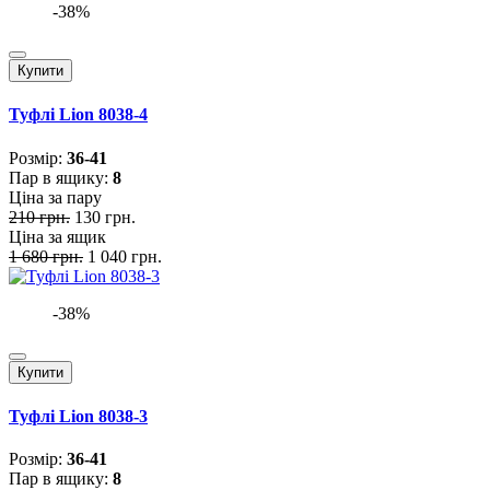
-38%
Купити
Туфлі Lion 8038-4
Розмiр:
36-41
Пар в ящику:
8
Ціна за пару
210 грн.
130 грн.
Ціна за ящик
1 680 грн.
1 040 грн.
-38%
Купити
Туфлі Lion 8038-3
Розмiр:
36-41
Пар в ящику:
8