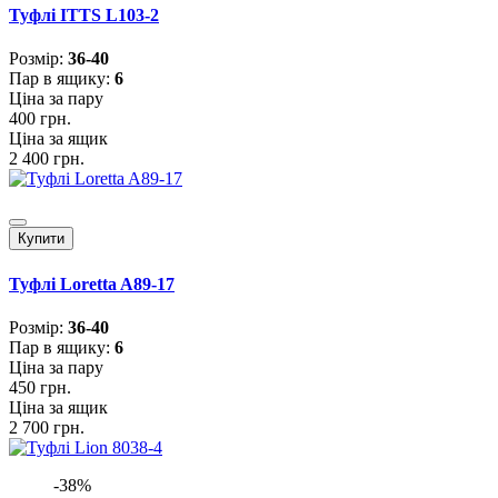
Туфлі ITTS L103-2
Розмiр:
36-40
Пар в ящику:
6
Ціна за пару
400 грн.
Ціна за ящик
2 400 грн.
Купити
Туфлі Loretta A89-17
Розмiр:
36-40
Пар в ящику:
6
Ціна за пару
450 грн.
Ціна за ящик
2 700 грн.
-38%