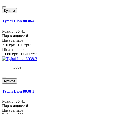
Купити
Туфлі Lion 8038-4
Розмiр:
36-41
Пар в ящику:
8
Ціна за пару
210 грн.
130 грн.
Ціна за ящик
1 680 грн.
1 040 грн.
-38%
Купити
Туфлі Lion 8038-3
Розмiр:
36-41
Пар в ящику:
8
Ціна за пару