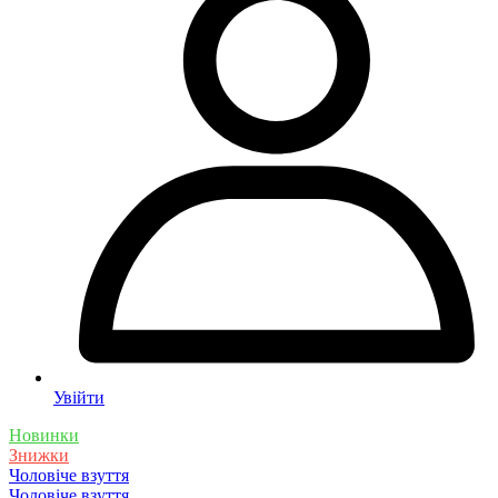
Увійти
Новинки
Знижки
Чоловіче взуття
Чоловіче взуття