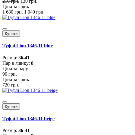
210 грн.
130 грн.
Ціна за ящик
1 680 грн.
1 040 грн.
Купити
Туфлі Lion 1346-11 blue
Розмiр:
36-41
Пар в ящику:
8
Ціна за пару
90 грн.
Ціна за ящик
720 грн.
Купити
Туфлі Lion 1346-11 beige
Розмiр:
36-41