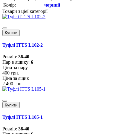
Колір:
чорний
Товари з цієї категорії
Купити
Туфлі ITTS L102-2
Розмiр:
36-40
Пар в ящику:
6
Ціна за пару
400 грн.
Ціна за ящик
2 400 грн.
Купити
Туфлі ITTS L105-1
Розмiр:
36-40