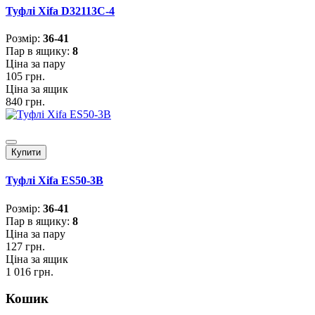
Туфлі Xifa D32113C-4
Розмiр:
36-41
Пар в ящику:
8
Ціна за пару
105 грн.
Ціна за ящик
840 грн.
Купити
Туфлі Xifa ES50-3B
Розмiр:
36-41
Пар в ящику:
8
Ціна за пару
127 грн.
Ціна за ящик
1 016 грн.
Кошик