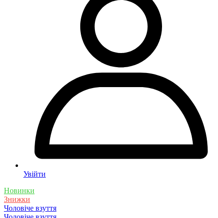
Увійти
Новинки
Знижки
Чоловіче взуття
Чоловіче взуття