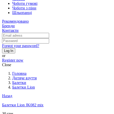
Чоботи гумові
Чоботи з піни
Шльопанці
Рекомендовано
Бренди
Контакти
Forgot your password?
Log In
or
Register now
Close
Головна
Дитяче взуття
Балетки
Балетки Lion
Назад
Балетки Lion JK082 mix
30 грн.