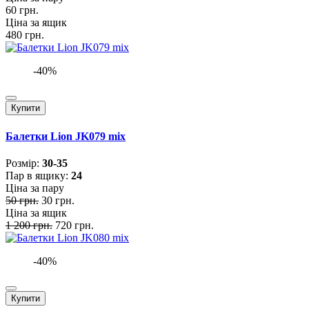
60 грн.
Ціна за ящик
480 грн.
-40%
Купити
Балетки Lion JK079 mix
Розмiр:
30-35
Пар в ящику:
24
Ціна за пару
50 грн.
30 грн.
Ціна за ящик
1 200 грн.
720 грн.
-40%
Купити