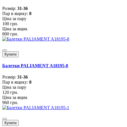
Розмiр:
31-36
Пар в ящику:
8
Ціна за пару
100 грн.
Ціна за ящик
800 грн.
Купити
Балетки PALIAMENT A18195-8
Розмiр:
31-36
Пар в ящику:
8
Ціна за пару
120 грн.
Ціна за ящик
960 грн.
Купити