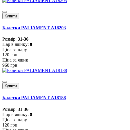
Купити
Балетки PALIAMENT A18203
Розмiр:
31-36
Пар в ящику:
8
Ціна за пару
120 грн.
Ціна за ящик
960 грн.
Купити
Балетки PALIAMENT A18188
Розмiр:
31-36
Пар в ящику:
8
Ціна за пару
120 грн.