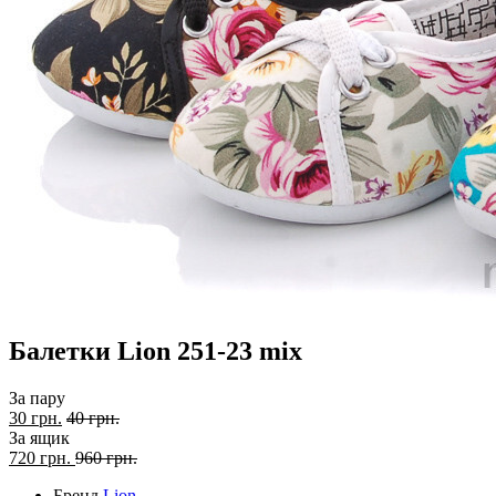
Балетки Lion 251-23 mix
За пару
30 грн.
40 грн.
За ящик
720
грн.
960 грн.
Бренд
Lion