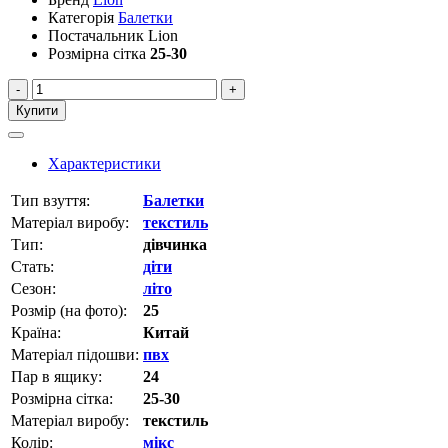
Категорія
Балетки
Постачальник
Lion
Розмірна сітка
25-30
-
+
Купити
Характеристики
Тип взуття:
Балетки
Матеріал виробу:
текстиль
Тип:
дівчинка
Стать:
діти
Сезон:
літо
Розмір (на фото):
25
Країна:
Китай
Матеріал підошви:
пвх
Пар в ящику:
24
Розмірна сітка:
25-30
Матеріал виробу:
текстиль
Колір:
мікс