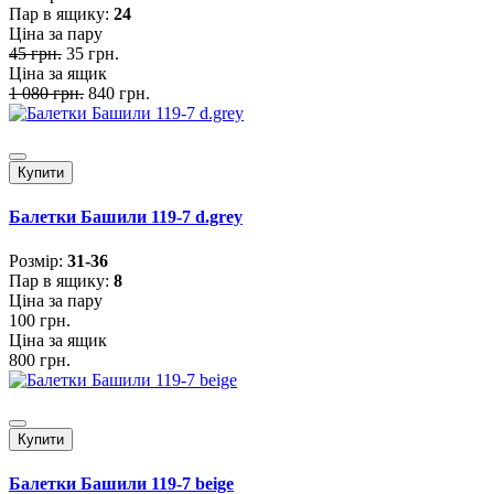
Пар в ящику:
24
Ціна за пару
45 грн.
35 грн.
Ціна за ящик
1 080 грн.
840 грн.
Купити
Балетки Башили 119-7 d.grey
Розмiр:
31-36
Пар в ящику:
8
Ціна за пару
100 грн.
Ціна за ящик
800 грн.
Купити
Балетки Башили 119-7 beige