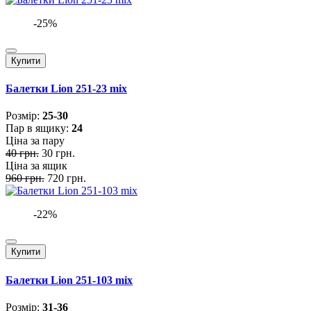
-25%
Купити
Балетки Lion 251-23 mix
Розмiр:
25-30
Пар в ящику:
24
Ціна за пару
40 грн.
30 грн.
Ціна за ящик
960 грн.
720 грн.
-22%
Купити
Балетки Lion 251-103 mix
Розмiр:
31-36