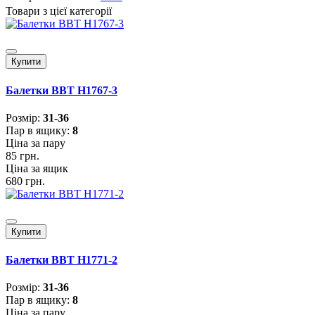
Товари з цієї категорії
Купити
Балетки BBT H1767-3
Розмiр:
31-36
Пар в ящику:
8
Ціна за пару
85 грн.
Ціна за ящик
680 грн.
Купити
Балетки BBT H1771-2
Розмiр:
31-36
Пар в ящику:
8
Ціна за пару