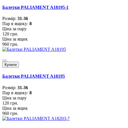
Балетки PALIAMENT A18195-1
Розмiр:
31-36
Пар в ящику:
8
Ціна за пару
120 грн.
Ціна за ящик
960 грн.
Купити
Балетки PALIAMENT A18195
Розмiр:
31-36
Пар в ящику:
8
Ціна за пару
120 грн.
Ціна за ящик
960 грн.