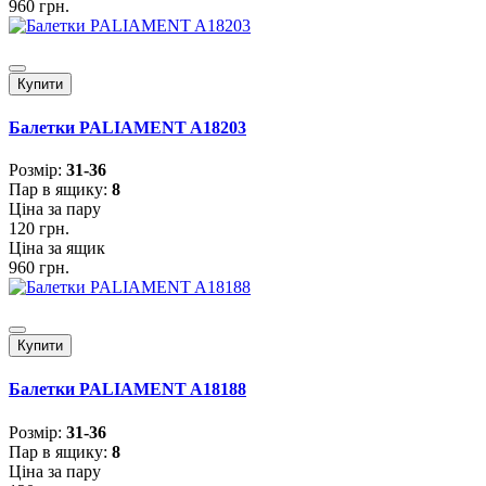
960 грн.
Купити
Балетки PALIAMENT A18203
Розмiр:
31-36
Пар в ящику:
8
Ціна за пару
120 грн.
Ціна за ящик
960 грн.
Купити
Балетки PALIAMENT A18188
Розмiр:
31-36
Пар в ящику:
8
Ціна за пару