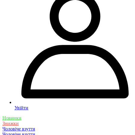
Увійти
Новинки
Знижки
Чоловіче взуття
Чоловіче взуття