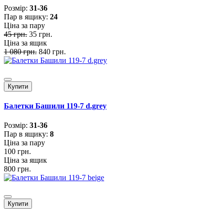
Розмiр:
31-36
Пар в ящику:
24
Ціна за пару
45 грн.
35 грн.
Ціна за ящик
1 080 грн.
840 грн.
Купити
Балетки Башили 119-7 d.grey
Розмiр:
31-36
Пар в ящику:
8
Ціна за пару
100 грн.
Ціна за ящик
800 грн.
Купити