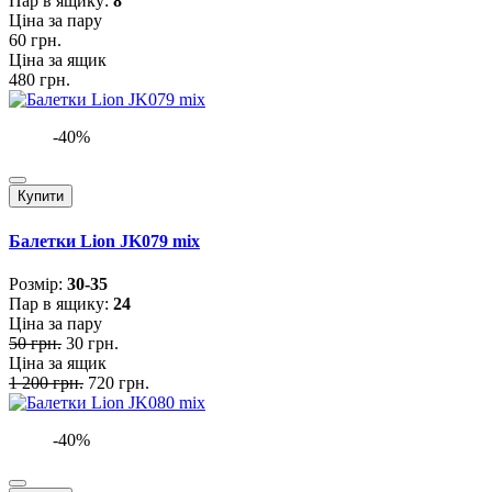
Пар в ящику:
8
Ціна за пару
60 грн.
Ціна за ящик
480 грн.
-40%
Купити
Балетки Lion JK079 mix
Розмiр:
30-35
Пар в ящику:
24
Ціна за пару
50 грн.
30 грн.
Ціна за ящик
1 200 грн.
720 грн.
-40%