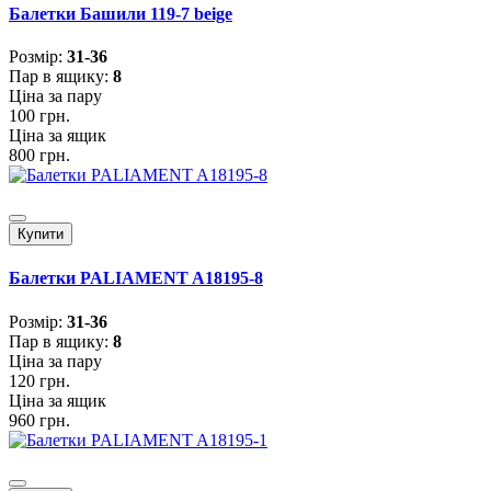
Балетки Башили 119-7 beige
Розмiр:
31-36
Пар в ящику:
8
Ціна за пару
100 грн.
Ціна за ящик
800 грн.
Купити
Балетки PALIAMENT A18195-8
Розмiр:
31-36
Пар в ящику:
8
Ціна за пару
120 грн.
Ціна за ящик
960 грн.