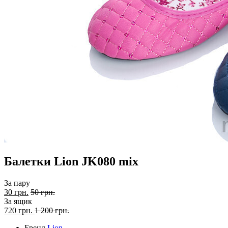
Балетки Lion JK080 mix
За пару
30 грн.
50 грн.
За ящик
720
грн.
1 200 грн.
Бренд
Lion