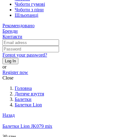
Чоботи гумові
Чоботи з піни
Шльопанці
Рекомендовано
Бренди
Контакти
Forgot your password?
Log In
or
Register now
Close
Головна
Дитяче взуття
Балетки
Балетки Lion
Назад
Балетки Lion JK079 mix
30 грн.