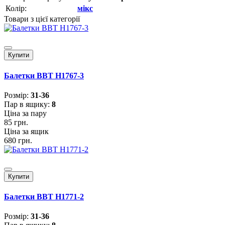
Колір:
мікс
Товари з цієї категорії
Купити
Балетки BBT H1767-3
Розмiр:
31-36
Пар в ящику:
8
Ціна за пару
85 грн.
Ціна за ящик
680 грн.
Купити
Балетки BBT H1771-2
Розмiр:
31-36