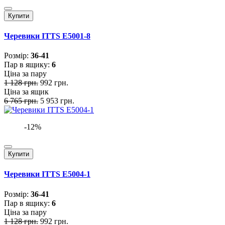
Купити
Черевики ITTS E5001-8
Розмiр:
36-41
Пар в ящику:
6
Ціна за пару
1 128 грн.
992 грн.
Ціна за ящик
6 765 грн.
5 953 грн.
-12%
Купити
Черевики ITTS E5004-1
Розмiр:
36-41
Пар в ящику:
6
Ціна за пару
1 128 грн.
992 грн.