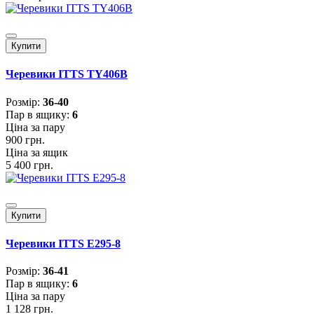
Купити
Черевики ITTS TY406B
Розмiр:
36-40
Пар в ящику:
6
Ціна за пару
900 грн.
Ціна за ящик
5 400 грн.
Купити
Черевики ITTS E295-8
Розмiр:
36-41
Пар в ящику:
6
Ціна за пару
1 128 грн.