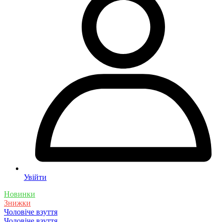
Увійти
Новинки
Знижки
Чоловіче взуття
Чоловіче взуття