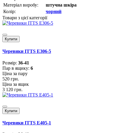
Матеріал виробу:
штучна шкіра
Колір:
чорний
Товари з цієї категорії
Купити
Черевики ITTS E306-5
Розмiр:
36-41
Пар в ящику:
6
Ціна за пару
520 грн.
Ціна за ящик
3 120 грн.
Купити
Черевики ITTS E405-1