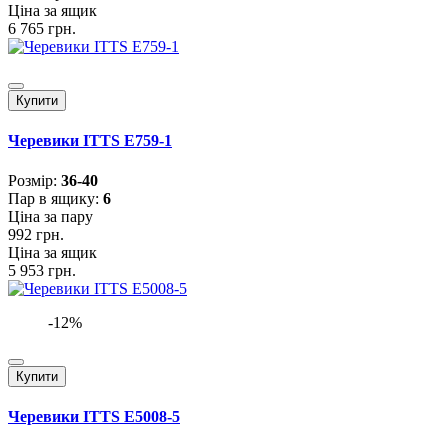
Ціна за ящик
6 765 грн.
Купити
Черевики ITTS E759-1
Розмiр:
36-40
Пар в ящику:
6
Ціна за пару
992 грн.
Ціна за ящик
5 953 грн.
-12%
Купити
Черевики ITTS E5008-5