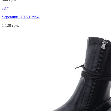
Далі
Черевики ITTS E295-8
1 128 грн.