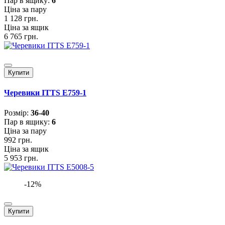
Пар в ящику:
6
Ціна за пару
1 128 грн.
Ціна за ящик
6 765 грн.
Купити
Черевики ITTS E759-1
Розмiр:
36-40
Пар в ящику:
6
Ціна за пару
992 грн.
Ціна за ящик
5 953 грн.
-12%
Купити