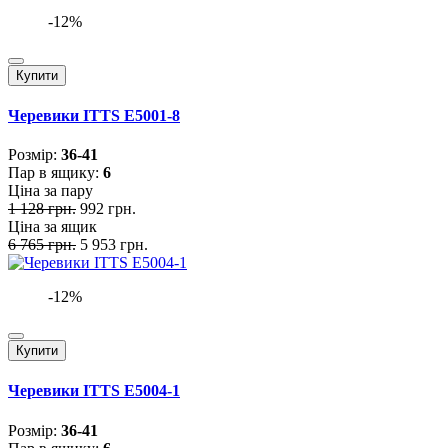
-12%
Купити
Черевики ITTS E5001-8
Розмiр:
36-41
Пар в ящику:
6
Ціна за пару
1 128 грн.
992 грн.
Ціна за ящик
6 765 грн.
5 953 грн.
-12%
Купити
Черевики ITTS E5004-1
Розмiр:
36-41