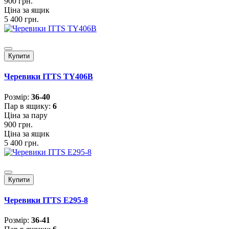
900 грн.
Ціна за ящик
5 400 грн.
Купити
Черевики ITTS TY406B
Розмiр:
36-40
Пар в ящику:
6
Ціна за пару
900 грн.
Ціна за ящик
5 400 грн.
Купити
Черевики ITTS E295-8
Розмiр:
36-41