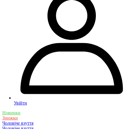
Увійти
Новинки
Знижки
Чоловіче взуття
Чоловіче взуття