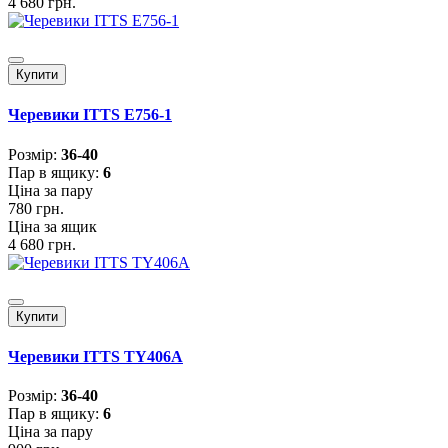
4 680 грн.
Купити
Черевики ITTS E756-1
Розмiр:
36-40
Пар в ящику:
6
Ціна за пару
780 грн.
Ціна за ящик
4 680 грн.
Купити
Черевики ITTS TY406A
Розмiр:
36-40
Пар в ящику:
6
Ціна за пару