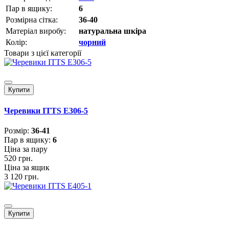
Пар в ящику:
6
Розмірна сітка:
36-40
Матеріал виробу:
натуральна шкіра
Колір:
чорний
Товари з цієї категорії
Купити
Черевики ITTS E306-5
Розмiр:
36-41
Пар в ящику:
6
Ціна за пару
520 грн.
Ціна за ящик
3 120 грн.
Купити