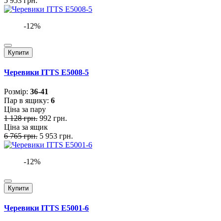
5 953 грн.
-12%
Купити
Черевики ITTS E5008-5
Розмiр:
36-41
Пар в ящику:
6
Ціна за пару
1 128 грн.
992 грн.
Ціна за ящик
6 765 грн.
5 953 грн.
-12%
Купити
Черевики ITTS E5001-6