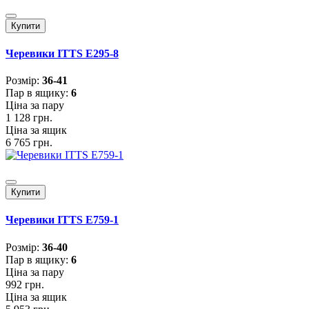
Купити
Черевики ITTS E295-8
Розмiр:
36-41
Пар в ящику:
6
Ціна за пару
1 128 грн.
Ціна за ящик
6 765 грн.
Купити
Черевики ITTS E759-1
Розмiр:
36-40
Пар в ящику:
6
Ціна за пару
992 грн.
Ціна за ящик