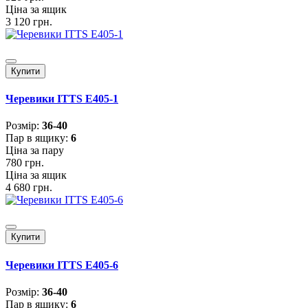
Ціна за ящик
3 120 грн.
Купити
Черевики ITTS E405-1
Розмiр:
36-40
Пар в ящику:
6
Ціна за пару
780 грн.
Ціна за ящик
4 680 грн.
Купити
Черевики ITTS E405-6
Розмiр:
36-40
Пар в ящику:
6