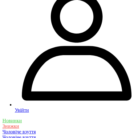
Увійти
Новинки
Знижки
Чоловіче взуття
Чоловіче взуття