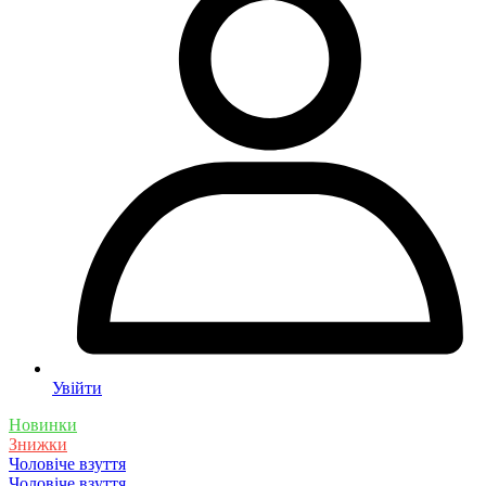
Увійти
Новинки
Знижки
Чоловіче взуття
Чоловіче взуття