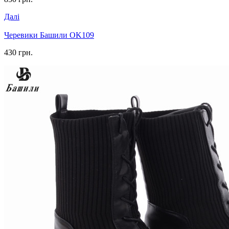
Далі
Черевики Башили OK109
430 грн.