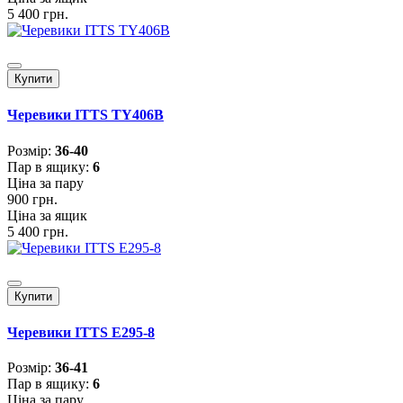
5 400 грн.
Купити
Черевики ITTS TY406B
Розмiр:
36-40
Пар в ящику:
6
Ціна за пару
900 грн.
Ціна за ящик
5 400 грн.
Купити
Черевики ITTS E295-8
Розмiр:
36-41
Пар в ящику:
6
Ціна за пару