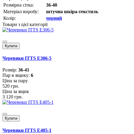
Розмірна сітка:
36-40
Матеріал виробу:
штучна шкіра-текстиль
Колір:
чорний
Товари з цієї категорії
Купити
Черевики ITTS E306-5
Розмiр:
36-41
Пар в ящику:
6
Ціна за пару
520 грн.
Ціна за ящик
3 120 грн.
Купити
Черевики ITTS E405-1