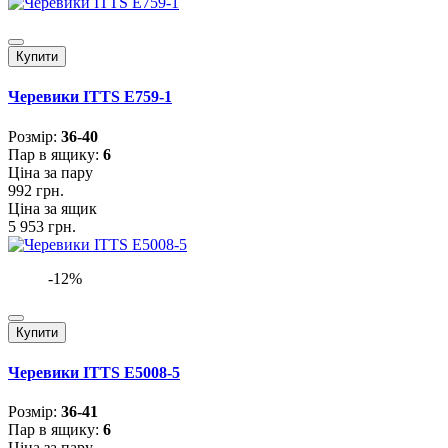
Купити
Черевики ITTS E759-1
Розмiр:
36-40
Пар в ящику:
6
Ціна за пару
992 грн.
Ціна за ящик
5 953 грн.
-12%
Купити
Черевики ITTS E5008-5
Розмiр:
36-41
Пар в ящику:
6
Ціна за пару