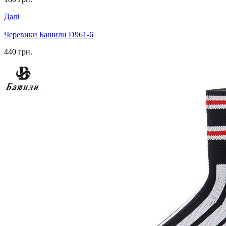
Далі
Черевики Башили D961-6
440 грн.