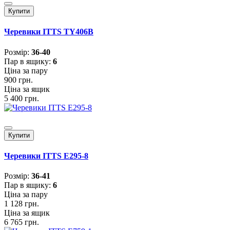
Купити
Черевики ITTS TY406B
Розмiр:
36-40
Пар в ящику:
6
Ціна за пару
900 грн.
Ціна за ящик
5 400 грн.
Купити
Черевики ITTS E295-8
Розмiр:
36-41
Пар в ящику:
6
Ціна за пару
1 128 грн.
Ціна за ящик
6 765 грн.