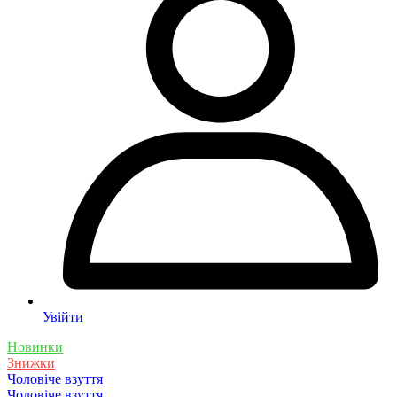
Увійти
Новинки
Знижки
Чоловіче взуття
Чоловіче взуття