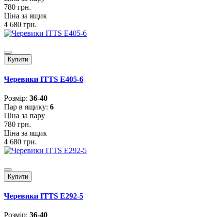
780 грн.
Ціна за ящик
4 680 грн.
Купити
Черевики ITTS E405-6
Розмiр:
36-40
Пар в ящику:
6
Ціна за пару
780 грн.
Ціна за ящик
4 680 грн.
Купити
Черевики ITTS E292-5
Розмiр:
36-40