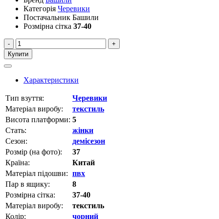
Категорія
Черевики
Постачальник
Башили
Розмірна сітка
37-40
-
+
Купити
Характеристики
Тип взуття:
Черевики
Матеріал виробу:
текстиль
Висота платформи:
5
Стать:
жінки
Сезон:
демісезон
Розмір (на фото):
37
Країна:
Китай
Матеріал підошви:
пвх
Пар в ящику:
8
Розмірна сітка:
37-40
Матеріал виробу:
текстиль
Колір:
чорний