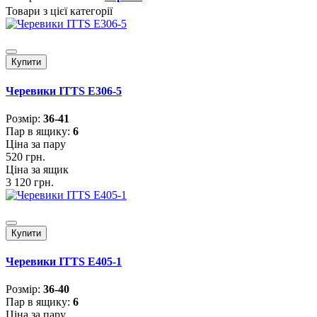
Товари з цієї категорії
Купити
Черевики ITTS E306-5
Розмiр:
36-41
Пар в ящику:
6
Ціна за пару
520 грн.
Ціна за ящик
3 120 грн.
Купити
Черевики ITTS E405-1
Розмiр:
36-40
Пар в ящику:
6
Ціна за пару