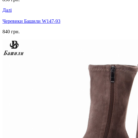
Далі
Черевики Башили W147-93
840 грн.