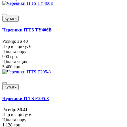
Купити
Черевики ITTS TY406B
Розмiр:
36-40
Пар в ящику:
6
Ціна за пару
900 грн.
Ціна за ящик
5 400 грн.
Купити
Черевики ITTS E295-8
Розмiр:
36-41
Пар в ящику:
6
Ціна за пару
1 128 грн.