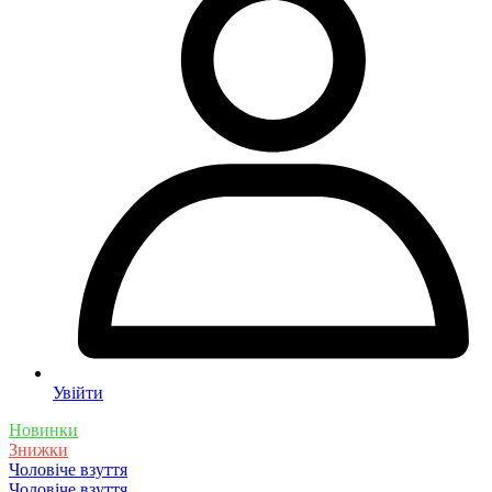
Увійти
Новинки
Знижки
Чоловіче взуття
Чоловіче взуття