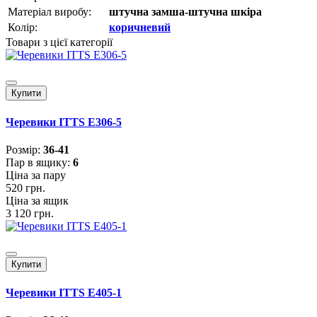
Матеріал виробу:
штучна замша-штучна шкіра
Колір:
коричневий
Товари з цієї категорії
Купити
Черевики ITTS E306-5
Розмiр:
36-41
Пар в ящику:
6
Ціна за пару
520 грн.
Ціна за ящик
3 120 грн.
Купити
Черевики ITTS E405-1