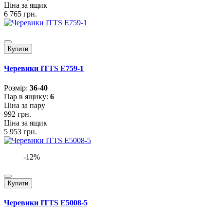
Ціна за ящик
6 765 грн.
Купити
Черевики ITTS E759-1
Розмiр:
36-40
Пар в ящику:
6
Ціна за пару
992 грн.
Ціна за ящик
5 953 грн.
-12%
Купити
Черевики ITTS E5008-5