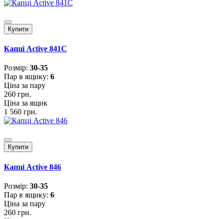
Купити
Капці Active 841C
Розмiр:
30-35
Пар в ящику:
6
Ціна за пару
260 грн.
Ціна за ящик
1 560 грн.
Купити
Капці Active 846
Розмiр:
30-35
Пар в ящику:
6
Ціна за пару
260 грн.