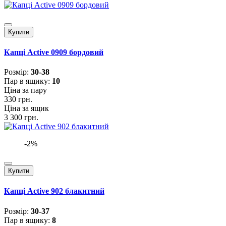
Купити
Капці Active 0909 бордовий
Розмiр:
30-38
Пар в ящику:
10
Ціна за пару
330 грн.
Ціна за ящик
3 300 грн.
-2%
Купити
Капці Active 902 блакитний
Розмiр:
30-37
Пар в ящику:
8