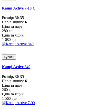
Капці Active 7-10 С
Розмiр:
30-35
Пар в ящику:
6
Ціна за пару
280 грн.
Ціна за ящик
1 680 грн.
Купити
Капці Active 849
Розмiр:
30-35
Пар в ящику:
6
Ціна за пару
260 грн.
Ціна за ящик
1 560 грн.