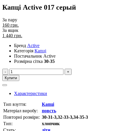
Капці Active 017 серый
За пару
160 грн.
За ящик
1 440
грн.
Бренд
Active
Категорія
Капці
Постачальник
Active
Розмірна сітка
30-35
-
+
Купити
Характеристики
Тип взуття:
Капці
Матеріал виробу:
повсть
Повторні розміри:
30-31-3,32-33-3,34-35-3
Тип:
хлопчик
Стать:
діти