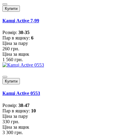
Купити
Капці Active 7-99
Розмiр:
30-35
Пар в ящику:
6
Ціна за пару
260 грн.
Ціна за ящик
1 560 грн.
Купити
Капці Active 0553
Розмiр:
38-47
Пар в ящику:
10
Ціна за пару
330 грн.
Ціна за ящик
3 300 грн.