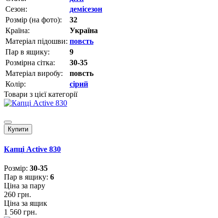
Сезон:
демісезон
Розмір (на фото):
32
Країна:
Україна
Матеріал підошви:
повсть
Пар в ящику:
9
Розмірна сітка:
30-35
Матеріал виробу:
повсть
Колір:
сірий
Товари з цієї категорії
Купити
Капці Active 830
Розмiр:
30-35
Пар в ящику:
6
Ціна за пару
260 грн.
Ціна за ящик
1 560 грн.