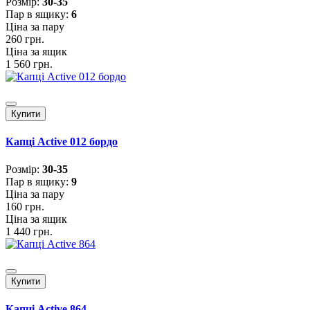
Розмiр:
30-35
Пар в ящику:
6
Ціна за пару
260 грн.
Ціна за ящик
1 560 грн.
Купити
Капці Active 012 бордо
Розмiр:
30-35
Пар в ящику:
9
Ціна за пару
160 грн.
Ціна за ящик
1 440 грн.
Купити
Капці Active 864