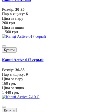
Розмiр:
30-35
Пар в ящику:
6
Ціна за пару
260 грн.
Ціна за ящик
1 560 грн.
Купити
Капці Active 017 серый
Розмiр:
30-35
Пар в ящику:
9
Ціна за пару
160 грн.
Ціна за ящик
1 440 грн.
Купити