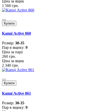
Ціна за ящик
1 560 грн.
Купити
Капці Active 860
Розмiр:
30-35
Пар в ящику:
9
Ціна за пару
260 грн.
Ціна за ящик
2 340 грн.
Купити
Капці Active 861
Розмiр:
30-35
Пар в ящику:
9