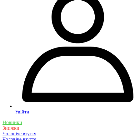
Увійти
Новинки
Знижки
Чоловіче взуття
Чоловіче взуття