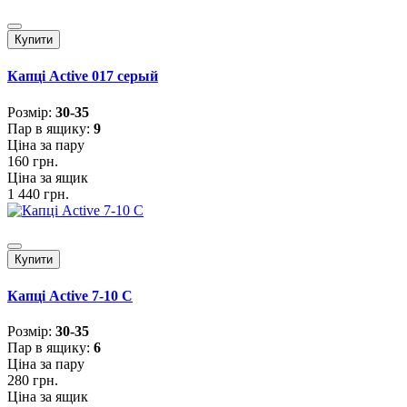
Купити
Капці Active 017 серый
Розмiр:
30-35
Пар в ящику:
9
Ціна за пару
160 грн.
Ціна за ящик
1 440 грн.
Купити
Капці Active 7-10 С
Розмiр:
30-35
Пар в ящику:
6
Ціна за пару
280 грн.
Ціна за ящик