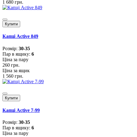
1 680 грн.
Купити
Капці Active 849
Розмiр:
30-35
Пар в ящику:
6
Ціна за пару
260 грн.
Ціна за ящик
1 560 грн.
Купити
Капці Active 7-99
Розмiр:
30-35
Пар в ящику:
6
Ціна за пару