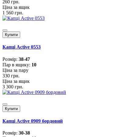
260 грн.
Ціна за ящик
1 560 грн.
Купити
Капці Active 0553
Розмiр:
38-47
Пар в ящику:
10
Ціна за пару
330 грн.
Ціна за ящик
3 300 грн.
Купити
Капці Active 0909 бордовий
Розмiр:
30-38