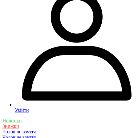
Увійти
Новинки
Знижки
Чоловіче взуття
Чоловіче взуття