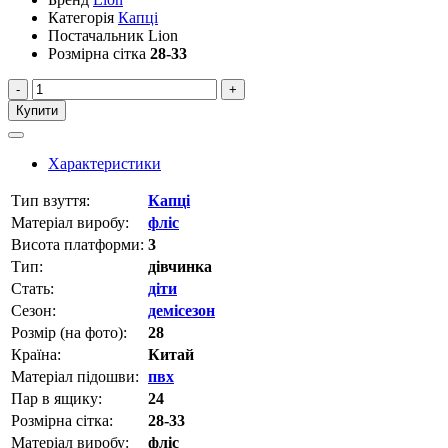
Категорія
Капці
Постачальник
Lion
Розмірна сітка
28-33
-
+
Купити
Характеристики
Тип взуття:
Капці
Матеріал виробу:
фліс
Висота платформи:
3
Тип:
дівчинка
Стать:
діти
Сезон:
демісезон
Розмір (на фото):
28
Країна:
Китай
Матеріал підошви:
пвх
Пар в ящику:
24
Розмірна сітка:
28-33
Матеріал виробу:
фліс