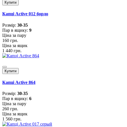
Купити
Капці Active 012 бордо
Розмiр:
30-35
Пар в ящику:
9
Ціна за пару
160 грн.
Ціна за ящик
1 440 грн.
Купити
Капці Active 864
Розмiр:
30-35
Пар в ящику:
6
Ціна за пару
260 грн.
Ціна за ящик
1 560 грн.