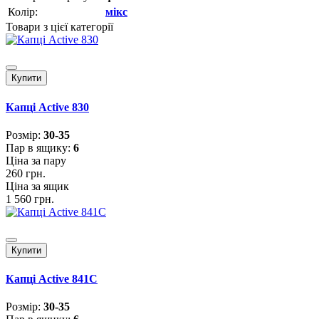
Колір:
мікс
Товари з цієї категорії
Купити
Капці Active 830
Розмiр:
30-35
Пар в ящику:
6
Ціна за пару
260 грн.
Ціна за ящик
1 560 грн.
Купити
Капці Active 841C
Розмiр:
30-35