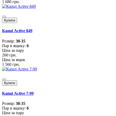
1 680 грн.
Купити
Капці Active 849
Розмiр:
30-35
Пар в ящику:
6
Ціна за пару
260 грн.
Ціна за ящик
1 560 грн.
Купити
Капці Active 7-99
Розмiр:
30-35
Пар в ящику:
6
Ціна за пару