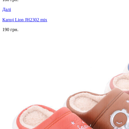
Далі
Капці Lion JH2302 mix
190 грн.