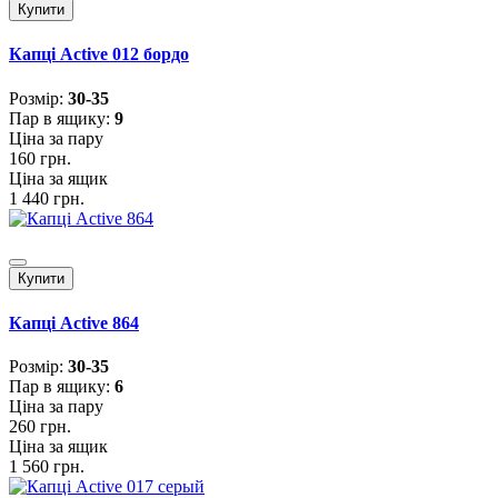
Купити
Капці Active 012 бордо
Розмiр:
30-35
Пар в ящику:
9
Ціна за пару
160 грн.
Ціна за ящик
1 440 грн.
Купити
Капці Active 864
Розмiр:
30-35
Пар в ящику:
6
Ціна за пару
260 грн.
Ціна за ящик
1 560 грн.