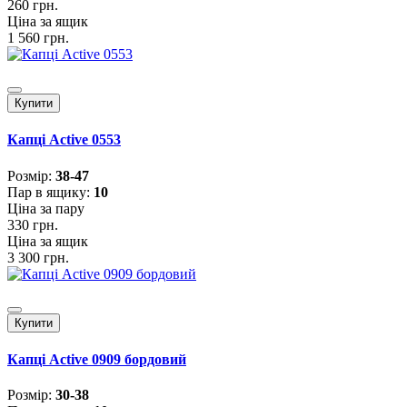
260 грн.
Ціна за ящик
1 560 грн.
Купити
Капці Active 0553
Розмiр:
38-47
Пар в ящику:
10
Ціна за пару
330 грн.
Ціна за ящик
3 300 грн.
Купити
Капці Active 0909 бордовий
Розмiр:
30-38