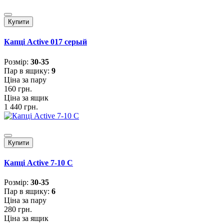
Купити
Капці Active 017 серый
Розмiр:
30-35
Пар в ящику:
9
Ціна за пару
160 грн.
Ціна за ящик
1 440 грн.
Купити
Капці Active 7-10 С
Розмiр:
30-35
Пар в ящику:
6
Ціна за пару
280 грн.
Ціна за ящик