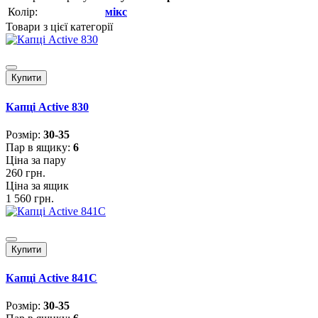
Колір:
мікс
Товари з цієї категорії
Купити
Капці Active 830
Розмiр:
30-35
Пар в ящику:
6
Ціна за пару
260 грн.
Ціна за ящик
1 560 грн.
Купити
Капці Active 841C
Розмiр:
30-35