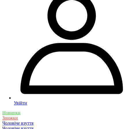
Увійти
Новинки
Знижки
Чоловіче взуття
Чоловіче взуття