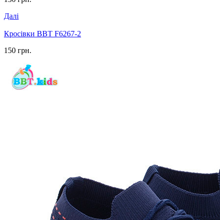
Далі
Кросівки BBT F6267-2
150 грн.