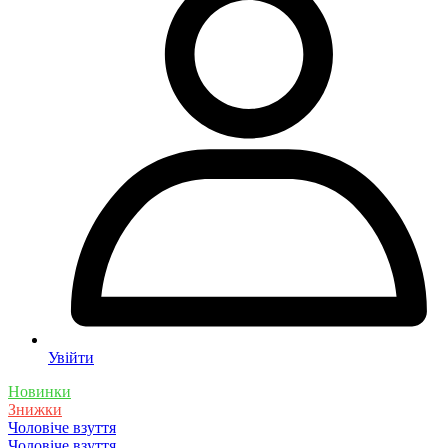
Увійти
Новинки
Знижки
Чоловіче взуття
Чоловіче взуття