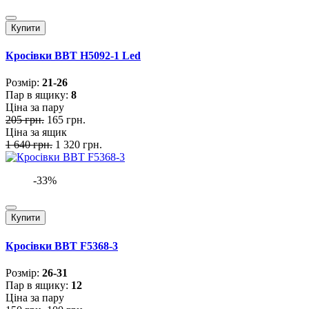
Купити
Кросівки BBT H5092-1 Led
Розмiр:
21-26
Пар в ящику:
8
Ціна за пару
205 грн.
165 грн.
Ціна за ящик
1 640 грн.
1 320 грн.
-33%
Купити
Кросівки BBT F5368-3
Розмiр:
26-31
Пар в ящику:
12
Ціна за пару