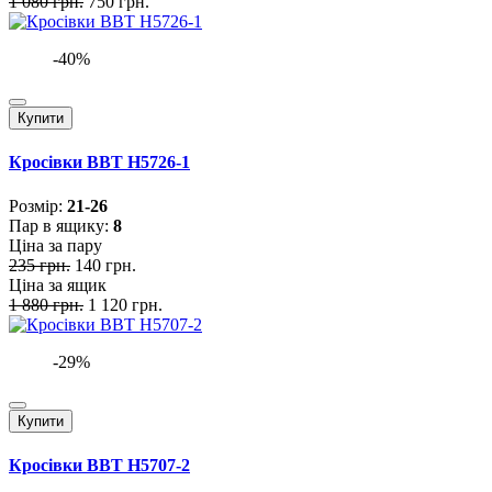
1 080 грн.
750 грн.
-40%
Купити
Кросівки BBT H5726-1
Розмiр:
21-26
Пар в ящику:
8
Ціна за пару
235 грн.
140 грн.
Ціна за ящик
1 880 грн.
1 120 грн.
-29%
Купити
Кросівки BBT H5707-2