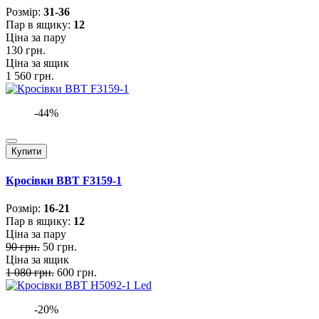
Розмiр:
31-36
Пар в ящику:
12
Ціна за пару
130 грн.
Ціна за ящик
1 560 грн.
-44%
Купити
Кросівки BBT F3159-1
Розмiр:
16-21
Пар в ящику:
12
Ціна за пару
90 грн.
50 грн.
Ціна за ящик
1 080 грн.
600 грн.
-20%