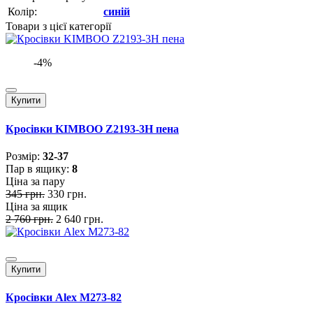
Колір:
синій
Товари з цієї категорії
-4%
Купити
Кросівки KIMBOO Z2193-3H пена
Розмiр:
32-37
Пар в ящику:
8
Ціна за пару
345 грн.
330 грн.
Ціна за ящик
2 760 грн.
2 640 грн.
Купити
Кросівки Alex M273-82