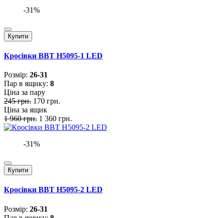
-31%
Купити
Кросівки BBT H5095-1 LED
Розмiр:
26-31
Пар в ящику:
8
Ціна за пару
245 грн.
170 грн.
Ціна за ящик
1 960 грн.
1 360 грн.
-31%
Купити
Кросівки BBT H5095-2 LED
Розмiр:
26-31
Пар в ящику:
8