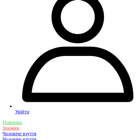
Увійти
Новинки
Знижки
Чоловіче взуття
Чоловіче взуття