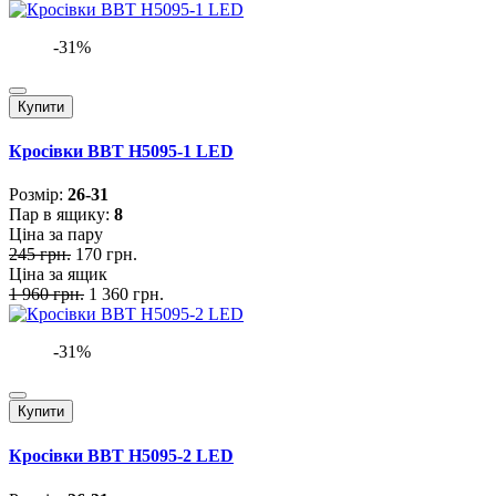
-31%
Купити
Кросівки BBT H5095-1 LED
Розмiр:
26-31
Пар в ящику:
8
Ціна за пару
245 грн.
170 грн.
Ціна за ящик
1 960 грн.
1 360 грн.
-31%
Купити
Кросівки BBT H5095-2 LED