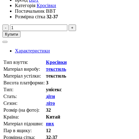
Категорія
Кросівки
Постачальник
BBT
Розмірна сітка
32-37
-
+
Купити
Характеристики
Тип взуття:
Кросівки
Матеріал виробу:
текстиль
Матеріал устілки:
текстиль
Висота платформи:
3
Тип:
унісекс
Стать:
діти
Сезон:
літо
Розмір (на фото):
32
Країна:
Китай
Матеріал підошви:
пвх
Пар в ящику:
12
Розмірна сітка:
32-37