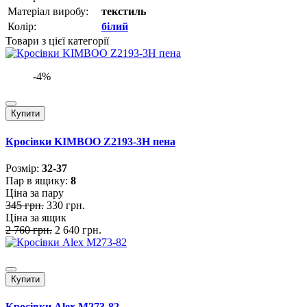
Матеріал виробу:
текстиль
Колір:
білий
Товари з цієї категорії
-4%
Купити
Кросівки KIMBOO Z2193-3H пена
Розмiр:
32-37
Пар в ящику:
8
Ціна за пару
345 грн.
330 грн.
Ціна за ящик
2 760 грн.
2 640 грн.
Купити
Кросівки Alex M273-82