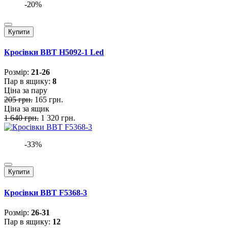
-20%
Купити
Кросівки BBT H5092-1 Led
Розмiр:
21-26
Пар в ящику:
8
Ціна за пару
205 грн.
165 грн.
Ціна за ящик
1 640 грн.
1 320 грн.
-33%
Купити
Кросівки BBT F5368-3
Розмiр:
26-31
Пар в ящику:
12