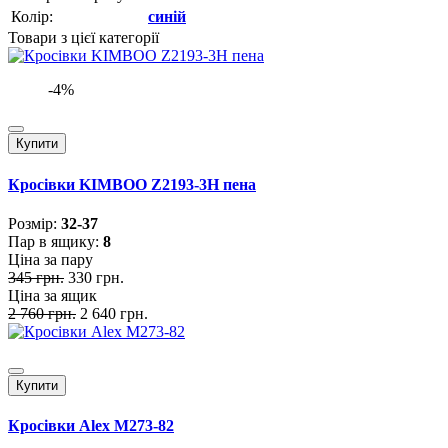
Колір:
синій
Товари з цієї категорії
-4%
Купити
Кросівки KIMBOO Z2193-3H пена
Розмiр:
32-37
Пар в ящику:
8
Ціна за пару
345 грн.
330 грн.
Ціна за ящик
2 760 грн.
2 640 грн.
Купити
Кросівки Alex M273-82