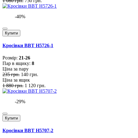
1 080 грн.
750 грн.
-40%
Купити
Кросівки BBT H5726-1
Розмiр:
21-26
Пар в ящику:
8
Ціна за пару
235 грн.
140 грн.
Ціна за ящик
1 880 грн.
1 120 грн.
-29%
Купити
Кросівки BBT H5707-2