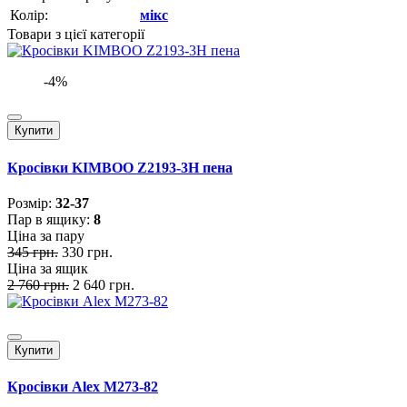
Колір:
мікс
Товари з цієї категорії
-4%
Купити
Кросівки KIMBOO Z2193-3H пена
Розмiр:
32-37
Пар в ящику:
8
Ціна за пару
345 грн.
330 грн.
Ціна за ящик
2 760 грн.
2 640 грн.
Купити
Кросівки Alex M273-82