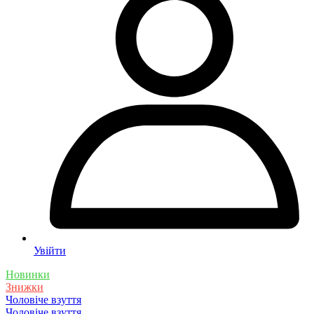
Увійти
Новинки
Знижки
Чоловіче взуття
Чоловіче взуття