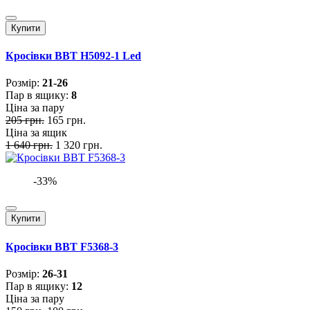
Купити
Кросівки BBT H5092-1 Led
Розмiр:
21-26
Пар в ящику:
8
Ціна за пару
205 грн.
165 грн.
Ціна за ящик
1 640 грн.
1 320 грн.
-33%
Купити
Кросівки BBT F5368-3
Розмiр:
26-31
Пар в ящику:
12
Ціна за пару