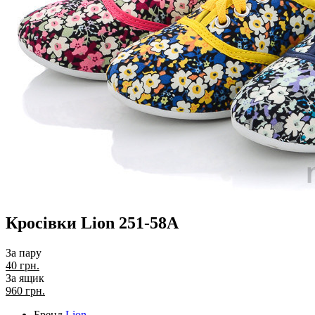
Кросівки Lion 251-58A
За пару
40 грн.
За ящик
960
грн.
Бренд
Lion