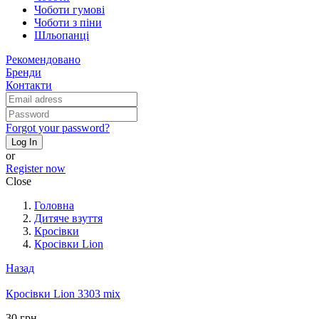
Чоботи гумові
Чоботи з піни
Шльопанці
Рекомендовано
Бренди
Контакти
Forgot your password?
Log In
or
Register now
Close
Головна
Дитяче взуття
Кросівки
Кросівки Lion
Назад
Кросівки Lion 3303 mix
30 грн.