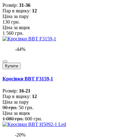
Розмiр:
31-36
Пар в ящику:
12
Ціна за пару
130 грн.
Ціна за ящик
1 560 грн.
-44%
Купити
Кросівки BBT F3159-1
Розмiр:
16-21
Пар в ящику:
12
Ціна за пару
90 грн.
50 грн.
Ціна за ящик
1 080 грн.
600 грн.
-20%