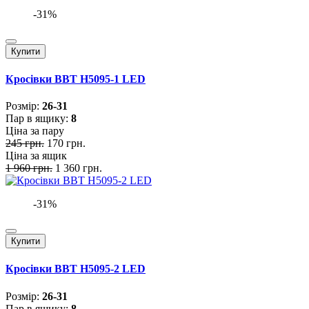
-31%
Купити
Кросівки BBT H5095-1 LED
Розмiр:
26-31
Пар в ящику:
8
Ціна за пару
245 грн.
170 грн.
Ціна за ящик
1 960 грн.
1 360 грн.
-31%
Купити
Кросівки BBT H5095-2 LED
Розмiр:
26-31
Пар в ящику:
8