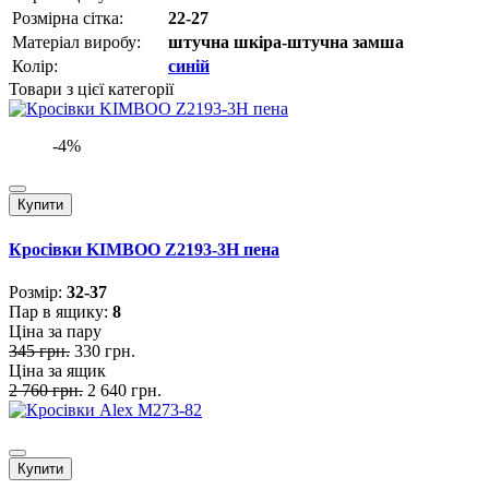
Розмірна сітка:
22-27
Матеріал виробу:
штучна шкіра-штучна замша
Колір:
синій
Товари з цієї категорії
-4%
Купити
Кросівки KIMBOO Z2193-3H пена
Розмiр:
32-37
Пар в ящику:
8
Ціна за пару
345 грн.
330 грн.
Ціна за ящик
2 760 грн.
2 640 грн.
Купити