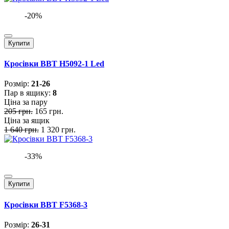
-20%
Купити
Кросівки BBT H5092-1 Led
Розмiр:
21-26
Пар в ящику:
8
Ціна за пару
205 грн.
165 грн.
Ціна за ящик
1 640 грн.
1 320 грн.
-33%
Купити
Кросівки BBT F5368-3
Розмiр:
26-31