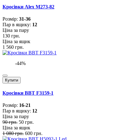
Кросівки Alex M273-82
Розмiр:
31-36
Пар в ящику:
12
Ціна за пару
130 грн.
Ціна за ящик
1 560 грн.
-44%
Купити
Кросівки BBT F3159-1
Розмiр:
16-21
Пар в ящику:
12
Ціна за пару
90 грн.
50 грн.
Ціна за ящик
1 080 грн.
600 грн.