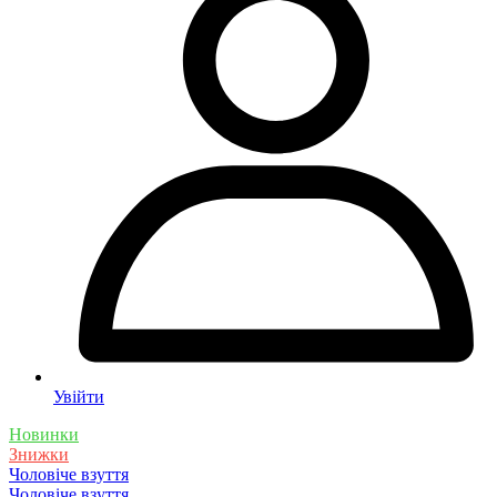
Увійти
Новинки
Знижки
Чоловіче взуття
Чоловіче взуття