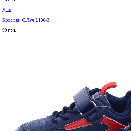
Далі
Кросівки С.Луч L130-3
90 грн.