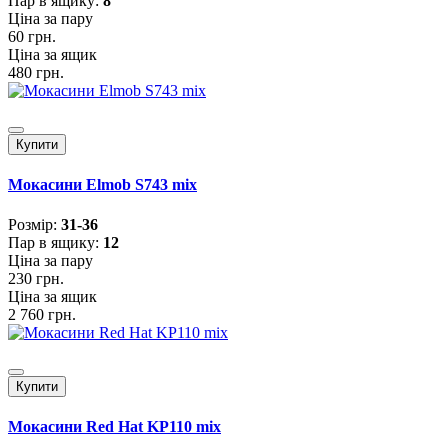
Пар в ящику:
8
Ціна за пару
60 грн.
Ціна за ящик
480 грн.
Купити
Мокасини Elmob S743 mix
Розмiр:
31-36
Пар в ящику:
12
Ціна за пару
230 грн.
Ціна за ящик
2 760 грн.
Купити
Мокасини Red Hat KP110 mix