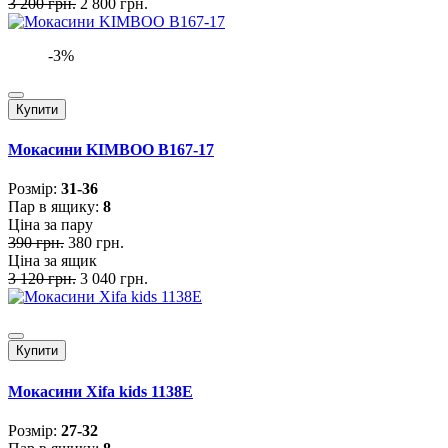
3 200 грн.
2 800 грн.
-3%
Купити
Мокасини KIMBOO B167-17
Розмiр:
31-36
Пар в ящику:
8
Ціна за пару
390 грн.
380 грн.
Ціна за ящик
3 120 грн.
3 040 грн.
Купити
Мокасини Xifa kids 1138E
Розмiр:
27-32