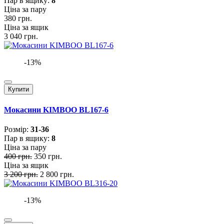
Пар в ящику:
8
Ціна за пару
380 грн.
Ціна за ящик
3 040 грн.
-13%
Купити
Мокасини KIMBOO BL167-6
Розмiр:
31-36
Пар в ящику:
8
Ціна за пару
400 грн.
350 грн.
Ціна за ящик
3 200 грн.
2 800 грн.
-13%