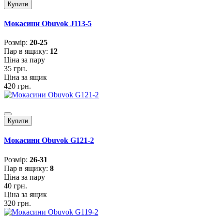
Купити
Мокасини Obuvok J113-5
Розмiр:
20-25
Пар в ящику:
12
Ціна за пару
35 грн.
Ціна за ящик
420 грн.
Купити
Мокасини Obuvok G121-2
Розмiр:
26-31
Пар в ящику:
8
Ціна за пару
40 грн.
Ціна за ящик
320 грн.