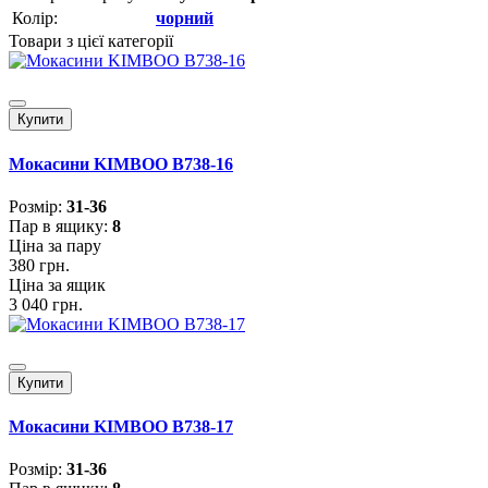
Колір:
чорний
Товари з цієї категорії
Купити
Мокасини KIMBOO B738-16
Розмiр:
31-36
Пар в ящику:
8
Ціна за пару
380 грн.
Ціна за ящик
3 040 грн.
Купити
Мокасини KIMBOO B738-17
Розмiр:
31-36