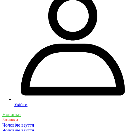
Увійти
Новинки
Знижки
Чоловіче взуття
Чоловіче взуття