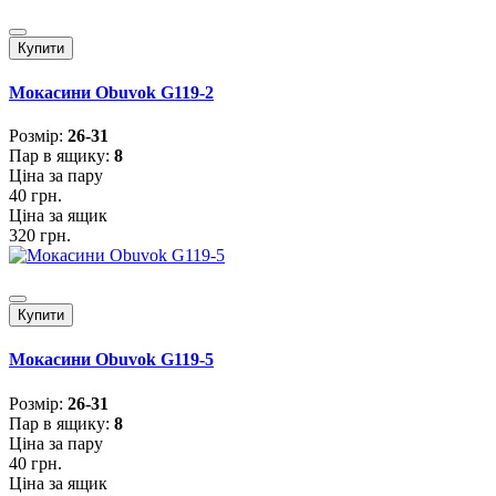
Купити
Мокасини Obuvok G119-2
Розмiр:
26-31
Пар в ящику:
8
Ціна за пару
40 грн.
Ціна за ящик
320 грн.
Купити
Мокасини Obuvok G119-5
Розмiр:
26-31
Пар в ящику:
8
Ціна за пару
40 грн.
Ціна за ящик