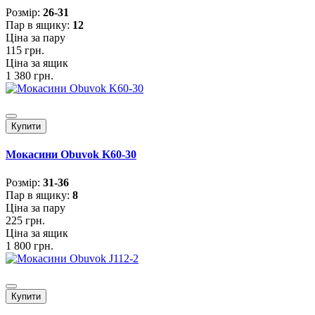
Розмiр:
26-31
Пар в ящику:
12
Ціна за пару
115 грн.
Ціна за ящик
1 380 грн.
Купити
Мокасини Obuvok K60-30
Розмiр:
31-36
Пар в ящику:
8
Ціна за пару
225 грн.
Ціна за ящик
1 800 грн.
Купити