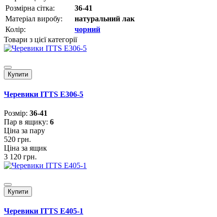
Розмірна сітка:
36-41
Матеріал виробу:
натуральний лак
Колір:
чорний
Товари з цієї категорії
Купити
Черевики ITTS E306-5
Розмiр:
36-41
Пар в ящику:
6
Ціна за пару
520 грн.
Ціна за ящик
3 120 грн.
Купити
Черевики ITTS E405-1