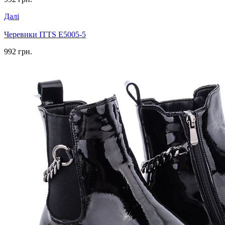
Далі
Черевики ITTS E5005-5
992 грн.