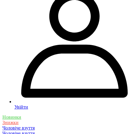
Увійти
Новинки
Знижки
Чоловіче взуття
Чоловіче взуття