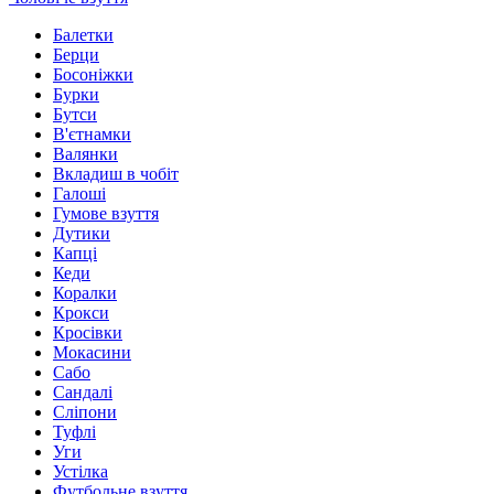
Балетки
Берци
Босоніжки
Бурки
Бутси
В'єтнамки
Валянки
Вкладиш в чобіт
Галоші
Гумове взуття
Дутики
Капці
Кеди
Коралки
Крокси
Кросівки
Мокасини
Сабо
Сандалі
Сліпони
Туфлі
Уги
Устілка
Футбольне взуття