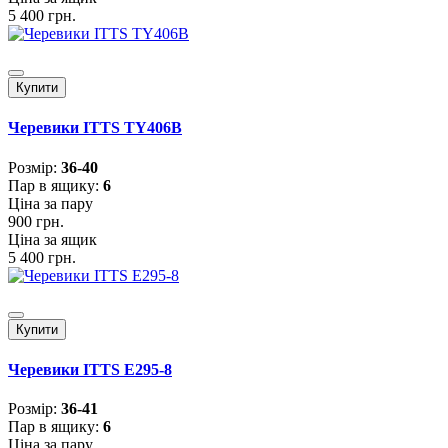
5 400 грн.
Купити
Черевики ITTS TY406B
Розмiр:
36-40
Пар в ящику:
6
Ціна за пару
900 грн.
Ціна за ящик
5 400 грн.
Купити
Черевики ITTS E295-8
Розмiр:
36-41
Пар в ящику:
6
Ціна за пару