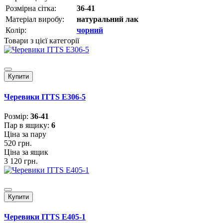
Розмірна сітка:
36-41
Матеріал виробу:
натуральний лак
Колір:
чорний
Товари з цієї категорії
Купити
Черевики ITTS E306-5
Розмiр:
36-41
Пар в ящику:
6
Ціна за пару
520 грн.
Ціна за ящик
3 120 грн.
Купити
Черевики ITTS E405-1