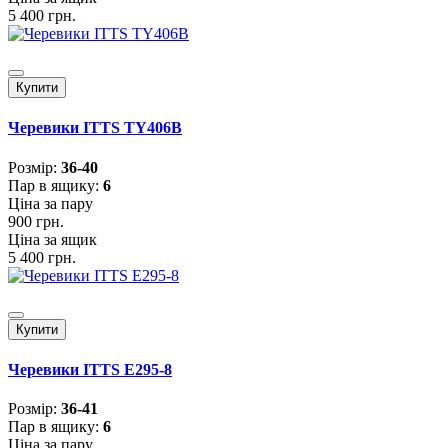
5 400 грн.
Купити
Черевики ITTS TY406B
Розмiр:
36-40
Пар в ящику:
6
Ціна за пару
900 грн.
Ціна за ящик
5 400 грн.
Купити
Черевики ITTS E295-8
Розмiр:
36-41
Пар в ящику:
6
Ціна за пару