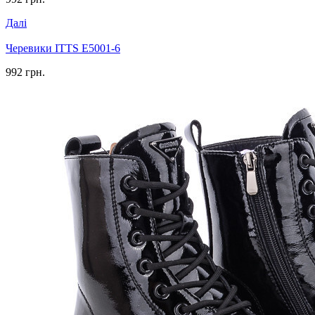
Далі
Черевики ITTS E5001-6
992 грн.