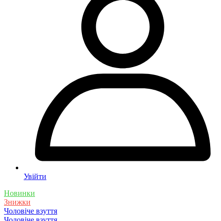
Увійти
Новинки
Знижки
Чоловіче взуття
Чоловіче взуття