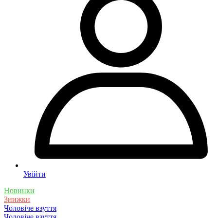
Увійти
Новинки
Знижки
Чоловіче взуття
Чоловіче взуття