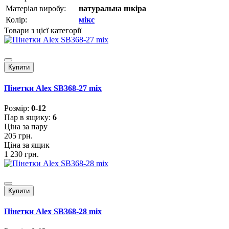
Матеріал виробу:
натуральна шкіра
Колір:
мікс
Товари з цієї категорії
Купити
Пінетки Alex SB368-27 mix
Розмiр:
0-12
Пар в ящику:
6
Ціна за пару
205 грн.
Ціна за ящик
1 230 грн.
Купити
Пінетки Alex SB368-28 mix