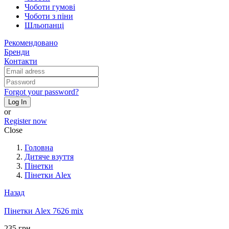
Чоботи гумові
Чоботи з піни
Шльопанці
Рекомендовано
Бренди
Контакти
Forgot your password?
Log In
or
Register now
Close
Головна
Дитяче взуття
Пінетки
Пінетки Alex
Назад
Пінетки Alex 7626 mix
235 грн.