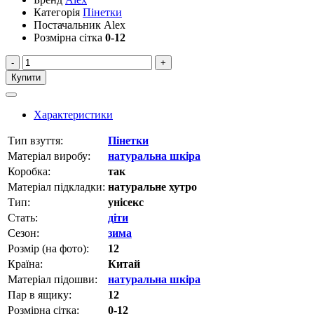
Категорія
Пінетки
Постачальник
Alex
Розмірна сітка
0-12
-
+
Купити
Характеристики
Тип взуття:
Пінетки
Матеріал виробу:
натуральна шкіра
Коробка:
так
Матеріал підкладки:
натуральне хутро
Тип:
унісекс
Стать:
діти
Сезон:
зима
Розмір (на фото):
12
Країна:
Китай
Матеріал підошви:
натуральна шкіра
Пар в ящику:
12
Розмірна сітка:
0-12