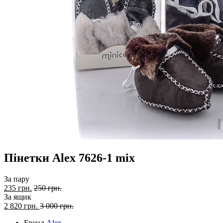
Пінетки Alex 7626-1 mix
За пару
235 грн.
250 грн.
За ящик
2 820
грн.
3 000 грн.
Бренд
Alex