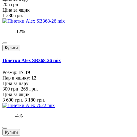
205 грн.
Ціна за ящик
1 230 грн.
-12%
Купити
Пінетки Alex SB368-26 mix
Розмiр:
17-19
Пар в ящику:
12
Ціна за пару
300 грн.
265 грн.
Ціна за ящик
3 600 грн.
3 180 грн.
-4%
Купити