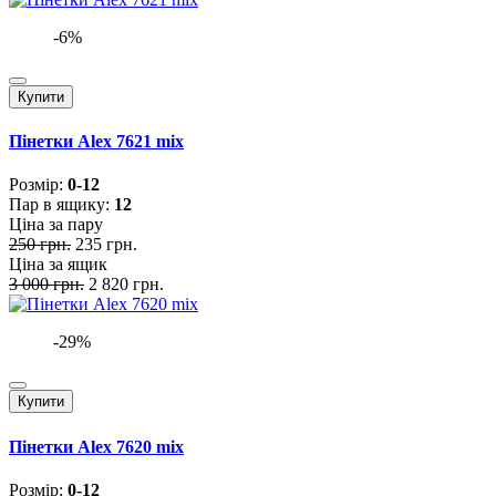
-6%
Купити
Пінетки Alex 7621 mix
Розмiр:
0-12
Пар в ящику:
12
Ціна за пару
250 грн.
235 грн.
Ціна за ящик
3 000 грн.
2 820 грн.
-29%
Купити
Пінетки Alex 7620 mix
Розмiр:
0-12