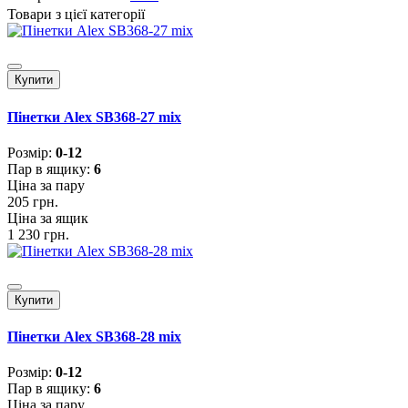
Товари з цієї категорії
Купити
Пінетки Alex SB368-27 mix
Розмiр:
0-12
Пар в ящику:
6
Ціна за пару
205 грн.
Ціна за ящик
1 230 грн.
Купити
Пінетки Alex SB368-28 mix
Розмiр:
0-12
Пар в ящику:
6
Ціна за пару