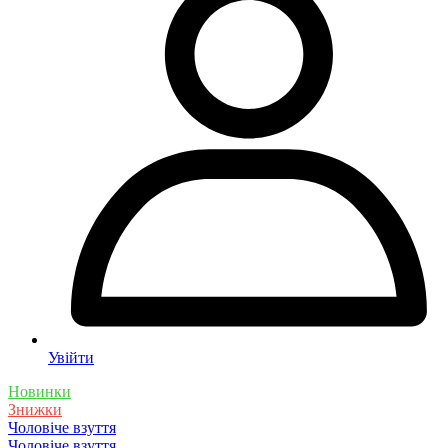
Увійти
Новинки
Знижки
Чоловіче взуття
Чоловіче взуття