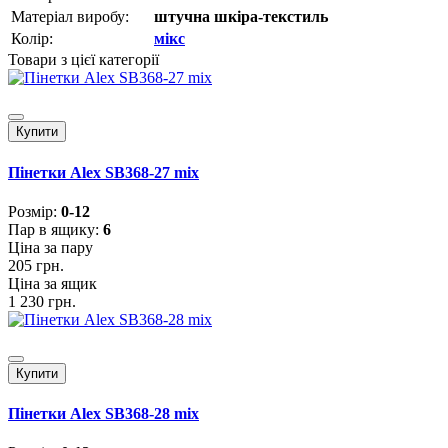
Матеріал виробу:
штучна шкіра-текстиль
Колір:
мікс
Товари з цієї категорії
Купити
Пінетки Alex SB368-27 mix
Розмiр:
0-12
Пар в ящику:
6
Ціна за пару
205 грн.
Ціна за ящик
1 230 грн.
Купити
Пінетки Alex SB368-28 mix