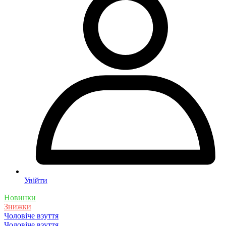
Увійти
Новинки
Знижки
Чоловіче взуття
Чоловіче взуття