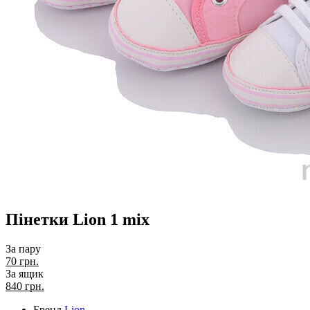
Пінетки Lion 1 mix
За пару
70 грн.
За ящик
840
грн.
Бренд
Lion