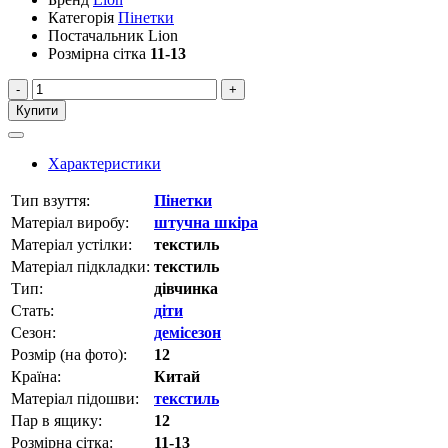
Категорія
Пінетки
Постачальник
Lion
Розмірна сітка
11-13
-
+
Купити
Характеристики
Тип взуття:
Пінетки
Матеріал виробу:
штучна шкіра
Матеріал устілки:
текстиль
Матеріал підкладки:
текстиль
Тип:
дівчинка
Стать:
діти
Сезон:
демісезон
Розмір (на фото):
12
Країна:
Китай
Матеріал підошви:
текстиль
Пар в ящику:
12
Розмірна сітка:
11-13