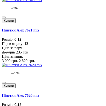
-6%
Купити
Пінетки Alex 7621 mix
Розмiр:
0-12
Пар в ящику:
12
Ціна за пару
250 грн.
235 грн.
Ціна за ящик
3 000 грн.
2 820 грн.
-29%
Купити
Пінетки Alex 7620 mix
Розмiр:
0-12