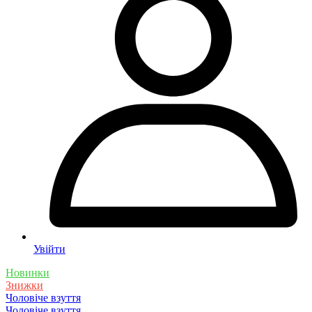
Увійти
Новинки
Знижки
Чоловіче взуття
Чоловіче взуття