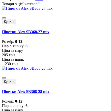
Товари з цієї категорії
Купити
Пінетки Alex SB368-27 mix
Розмiр:
0-12
Пар в ящику:
6
Ціна за пару
205 грн.
Ціна за ящик
1 230 грн.
Купити
Пінетки Alex SB368-28 mix
Розмiр:
0-12
Пар в ящику:
6
Ціна за пару