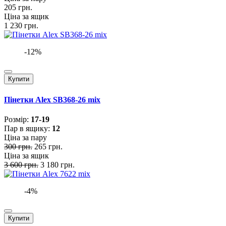
205 грн.
Ціна за ящик
1 230 грн.
-12%
Купити
Пінетки Alex SB368-26 mix
Розмiр:
17-19
Пар в ящику:
12
Ціна за пару
300 грн.
265 грн.
Ціна за ящик
3 600 грн.
3 180 грн.
-4%
Купити