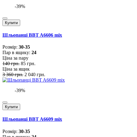
-39%
Купити
Шльопанці BBT A6606 mix
Розмiр:
30-35
Пар в ящику:
24
Ціна за пару
140 грн.
85 грн.
Ціна за ящик
3 360 грн.
2 040 грн.
-39%
Купити
Шльопанці BBT A6609 mix
Розмiр:
30-35
Пар в ящику:
24