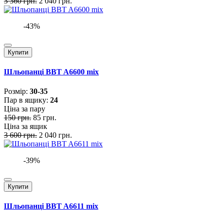
3 360 грн.
2 040 грн.
-43%
Купити
Шльопанці BBT A6600 mix
Розмiр:
30-35
Пар в ящику:
24
Ціна за пару
150 грн.
85 грн.
Ціна за ящик
3 600 грн.
2 040 грн.
-39%
Купити
Шльопанці BBT A6611 mix