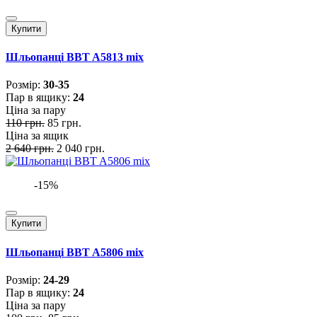
Купити
Шльопанці BBT A5813 mix
Розмiр:
30-35
Пар в ящику:
24
Ціна за пару
110 грн.
85 грн.
Ціна за ящик
2 640 грн.
2 040 грн.
-15%
Купити
Шльопанці BBT A5806 mix
Розмiр:
24-29
Пар в ящику:
24
Ціна за пару