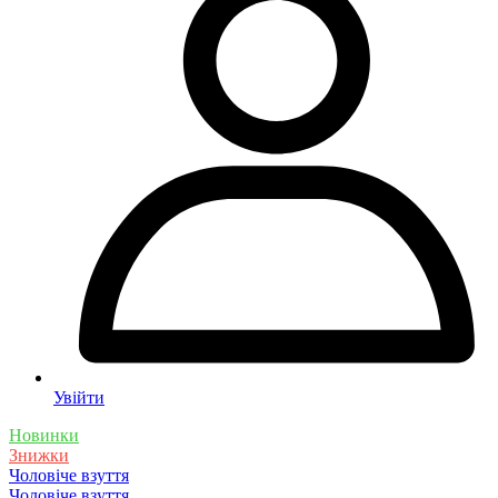
Увійти
Новинки
Знижки
Чоловіче взуття
Чоловіче взуття