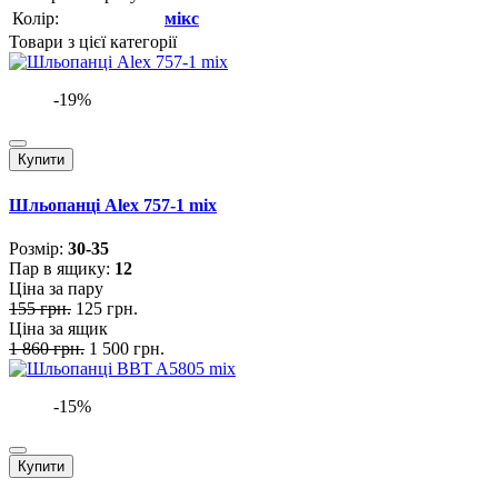
Колір:
мікс
Товари з цієї категорії
-19%
Купити
Шльопанці Alex 757-1 mix
Розмiр:
30-35
Пар в ящику:
12
Ціна за пару
155 грн.
125 грн.
Ціна за ящик
1 860 грн.
1 500 грн.
-15%
Купити