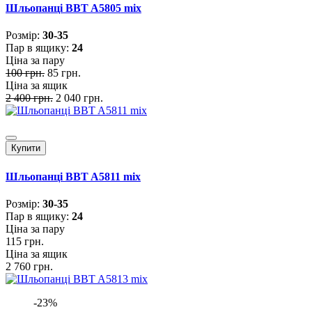
Шльопанці BBT A5805 mix
Розмiр:
30-35
Пар в ящику:
24
Ціна за пару
100 грн.
85 грн.
Ціна за ящик
2 400 грн.
2 040 грн.
Купити
Шльопанці BBT A5811 mix
Розмiр:
30-35
Пар в ящику:
24
Ціна за пару
115 грн.
Ціна за ящик
2 760 грн.
-23%