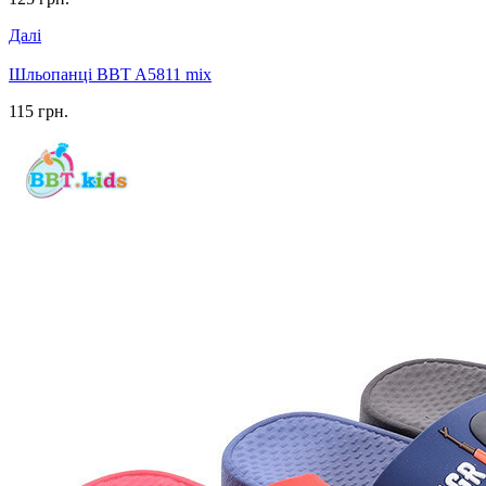
Далі
Шльопанці BBT A5811 mix
115 грн.