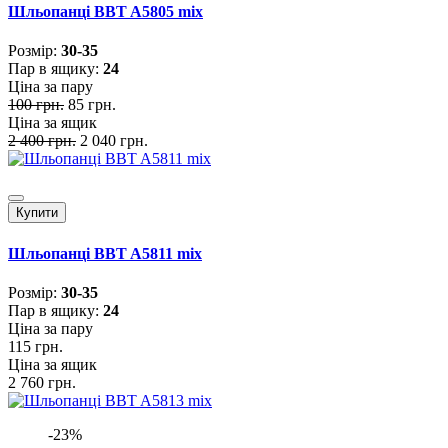
Шльопанці BBT A5805 mix
Розмiр:
30-35
Пар в ящику:
24
Ціна за пару
100 грн.
85 грн.
Ціна за ящик
2 400 грн.
2 040 грн.
Купити
Шльопанці BBT A5811 mix
Розмiр:
30-35
Пар в ящику:
24
Ціна за пару
115 грн.
Ціна за ящик
2 760 грн.
-23%