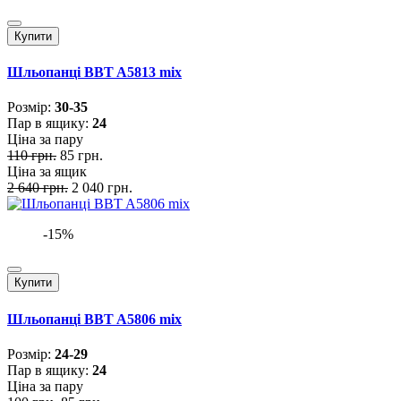
Купити
Шльопанці BBT A5813 mix
Розмiр:
30-35
Пар в ящику:
24
Ціна за пару
110 грн.
85 грн.
Ціна за ящик
2 640 грн.
2 040 грн.
-15%
Купити
Шльопанці BBT A5806 mix
Розмiр:
24-29
Пар в ящику:
24
Ціна за пару