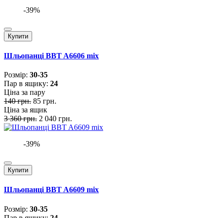
-39%
Купити
Шльопанці BBT A6606 mix
Розмiр:
30-35
Пар в ящику:
24
Ціна за пару
140 грн.
85 грн.
Ціна за ящик
3 360 грн.
2 040 грн.
-39%
Купити
Шльопанці BBT A6609 mix
Розмiр:
30-35
Пар в ящику:
24