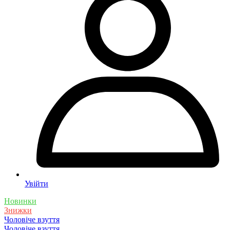
Увійти
Новинки
Знижки
Чоловіче взуття
Чоловіче взуття