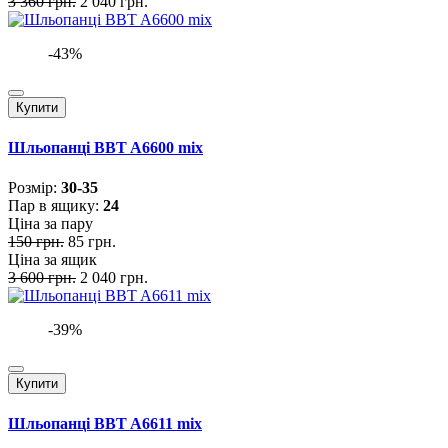
3 360 грн.
2 040 грн.
-43%
Купити
Шльопанці BBT A6600 mix
Розмiр:
30-35
Пар в ящику:
24
Ціна за пару
150 грн.
85 грн.
Ціна за ящик
3 600 грн.
2 040 грн.
-39%
Купити
Шльопанці BBT A6611 mix