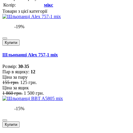
Колір:
мікс
Товари з цієї категорії
-19%
Купити
Шльопанці Alex 757-1 mix
Розмiр:
30-35
Пар в ящику:
12
Ціна за пару
155 грн.
125 грн.
Ціна за ящик
1 860 грн.
1 500 грн.
-15%
Купити