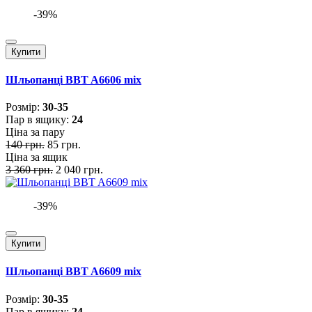
-39%
Купити
Шльопанці BBT A6606 mix
Розмiр:
30-35
Пар в ящику:
24
Ціна за пару
140 грн.
85 грн.
Ціна за ящик
3 360 грн.
2 040 грн.
-39%
Купити
Шльопанці BBT A6609 mix
Розмiр:
30-35
Пар в ящику:
24