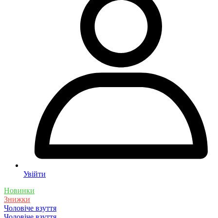
Увійти
Новинки
Знижки
Чоловіче взуття
Чоловіче взуття