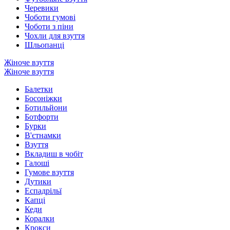
Черевики
Чоботи гумові
Чоботи з піни
Чохли для взуття
Шльопанці
Жіноче взуття
Жіноче взуття
Балетки
Босоніжки
Ботильйони
Ботфорти
Бурки
В'єтнамки
Взуття
Вкладиш в чобіт
Галоші
Гумове взуття
Дутики
Еспадрільї
Капці
Кеди
Коралки
Крокси