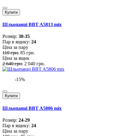
Купити
Шльопанці BBT A5813 mix
Розмiр:
30-35
Пар в ящику:
24
Ціна за пару
110 грн.
85 грн.
Ціна за ящик
2 640 грн.
2 040 грн.
-15%
Купити
Шльопанці BBT A5806 mix
Розмiр:
24-29
Пар в ящику:
24
Ціна за пару