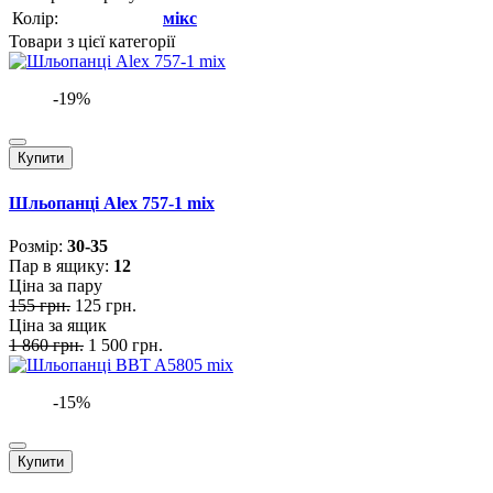
Колір:
мікс
Товари з цієї категорії
-19%
Купити
Шльопанці Alex 757-1 mix
Розмiр:
30-35
Пар в ящику:
12
Ціна за пару
155 грн.
125 грн.
Ціна за ящик
1 860 грн.
1 500 грн.
-15%
Купити