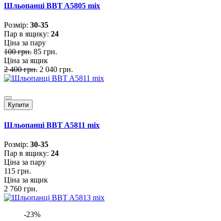
Шльопанці BBT A5805 mix
Розмiр:
30-35
Пар в ящику:
24
Ціна за пару
100 грн.
85 грн.
Ціна за ящик
2 400 грн.
2 040 грн.
Купити
Шльопанці BBT A5811 mix
Розмiр:
30-35
Пар в ящику:
24
Ціна за пару
115 грн.
Ціна за ящик
2 760 грн.
-23%