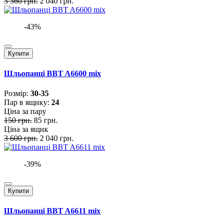
3 360 грн.
2 040 грн.
-43%
Купити
Шльопанці BBT A6600 mix
Розмiр:
30-35
Пар в ящику:
24
Ціна за пару
150 грн.
85 грн.
Ціна за ящик
3 600 грн.
2 040 грн.
-39%
Купити
Шльопанці BBT A6611 mix