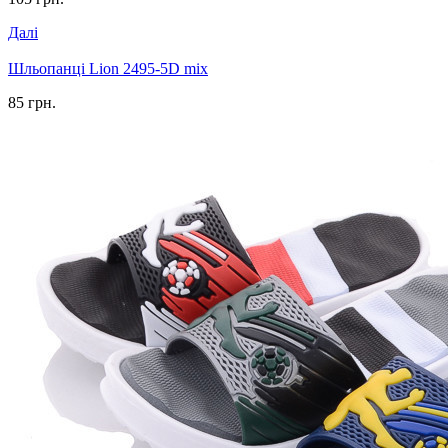
Далі
Шльопанці Lion 2495-5D mix
85 грн.