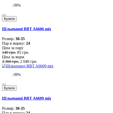
-39%
Купити
Шльопанці BBT A6606 mix
Розмiр:
30-35
Пар в ящику:
24
Ціна за пару
140 грн.
85 грн.
Ціна за ящик
3 360 грн.
2 040 грн.
-39%
Купити
Шльопанці BBT A6609 mix
Розмiр:
30-35
Пар в ящику:
24