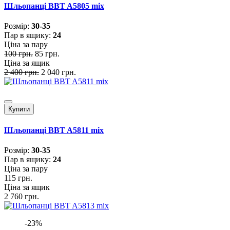
Шльопанці BBT A5805 mix
Розмiр:
30-35
Пар в ящику:
24
Ціна за пару
100 грн.
85 грн.
Ціна за ящик
2 400 грн.
2 040 грн.
Купити
Шльопанці BBT A5811 mix
Розмiр:
30-35
Пар в ящику:
24
Ціна за пару
115 грн.
Ціна за ящик
2 760 грн.
-23%