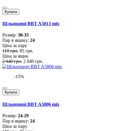
Купити
Шльопанці BBT A5813 mix
Розмiр:
30-35
Пар в ящику:
24
Ціна за пару
110 грн.
85 грн.
Ціна за ящик
2 640 грн.
2 040 грн.
-15%
Купити
Шльопанці BBT A5806 mix
Розмiр:
24-29
Пар в ящику:
24
Ціна за пару