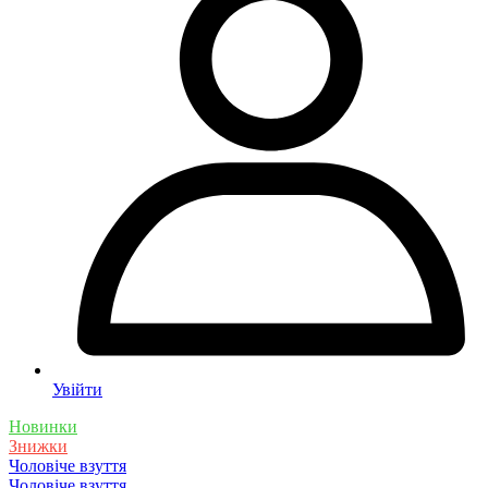
Увійти
Новинки
Знижки
Чоловіче взуття
Чоловіче взуття