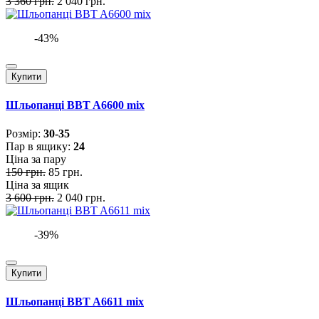
3 360 грн.
2 040 грн.
-43%
Купити
Шльопанці BBT A6600 mix
Розмiр:
30-35
Пар в ящику:
24
Ціна за пару
150 грн.
85 грн.
Ціна за ящик
3 600 грн.
2 040 грн.
-39%
Купити
Шльопанці BBT A6611 mix