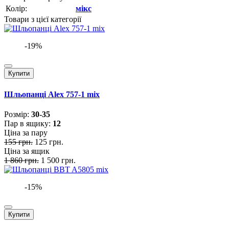
Колір:
мікс
Товари з цієї категорії
-19%
Купити
Шльопанці Alex 757-1 mix
Розмiр:
30-35
Пар в ящику:
12
Ціна за пару
155 грн.
125 грн.
Ціна за ящик
1 860 грн.
1 500 грн.
-15%
Купити