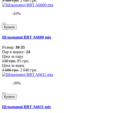
3 360 грн.
2 040 грн.
-43%
Купити
Шльопанці BBT A6600 mix
Розмiр:
30-35
Пар в ящику:
24
Ціна за пару
150 грн.
85 грн.
Ціна за ящик
3 600 грн.
2 040 грн.
-39%
Купити
Шльопанці BBT A6611 mix