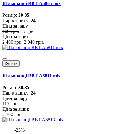
Шльопанці BBT A5805 mix
Розмiр:
30-35
Пар в ящику:
24
Ціна за пару
100 грн.
85 грн.
Ціна за ящик
2 400 грн.
2 040 грн.
Купити
Шльопанці BBT A5811 mix
Розмiр:
30-35
Пар в ящику:
24
Ціна за пару
115 грн.
Ціна за ящик
2 760 грн.
-23%