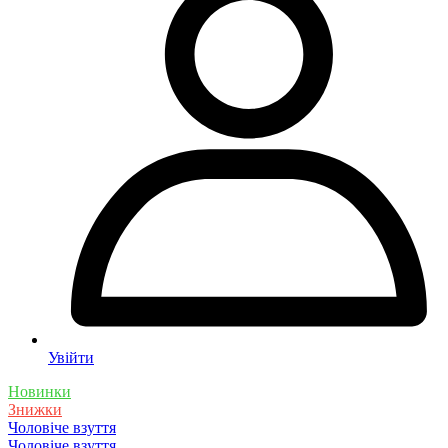
Увійти
Новинки
Знижки
Чоловіче взуття
Чоловіче взуття