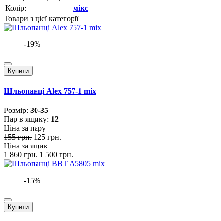
Колір:
мікс
Товари з цієї категорії
-19%
Купити
Шльопанці Alex 757-1 mix
Розмiр:
30-35
Пар в ящику:
12
Ціна за пару
155 грн.
125 грн.
Ціна за ящик
1 860 грн.
1 500 грн.
-15%
Купити