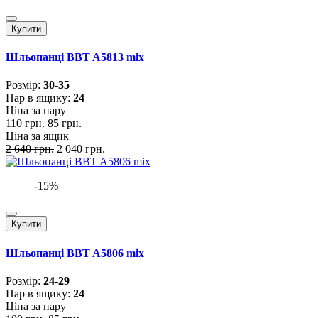
Купити
Шльопанці BBT A5813 mix
Розмiр:
30-35
Пар в ящику:
24
Ціна за пару
110 грн.
85 грн.
Ціна за ящик
2 640 грн.
2 040 грн.
-15%
Купити
Шльопанці BBT A5806 mix
Розмiр:
24-29
Пар в ящику:
24
Ціна за пару