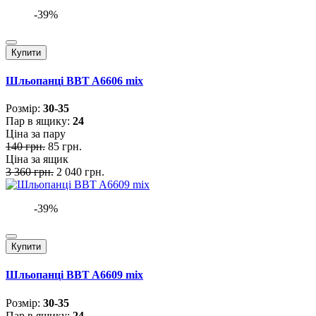
-39%
Купити
Шльопанці BBT A6606 mix
Розмiр:
30-35
Пар в ящику:
24
Ціна за пару
140 грн.
85 грн.
Ціна за ящик
3 360 грн.
2 040 грн.
-39%
Купити
Шльопанці BBT A6609 mix
Розмiр:
30-35
Пар в ящику:
24