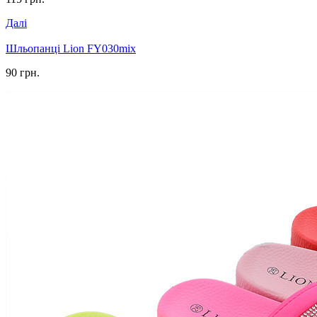
Далі
Шльопанці Lion FY030mix
90 грн.