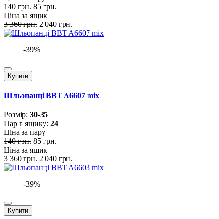
140 грн.
85 грн.
Ціна за ящик
3 360 грн.
2 040 грн.
-39%
Купити
Шльопанці BBT A6607 mix
Розмiр:
30-35
Пар в ящику:
24
Ціна за пару
140 грн.
85 грн.
Ціна за ящик
3 360 грн.
2 040 грн.
-39%
Купити