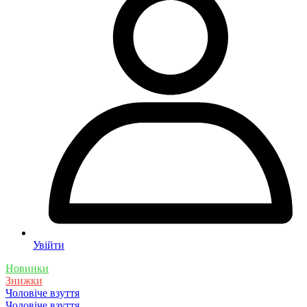
Увійти
Новинки
Знижки
Чоловіче взуття
Чоловіче взуття