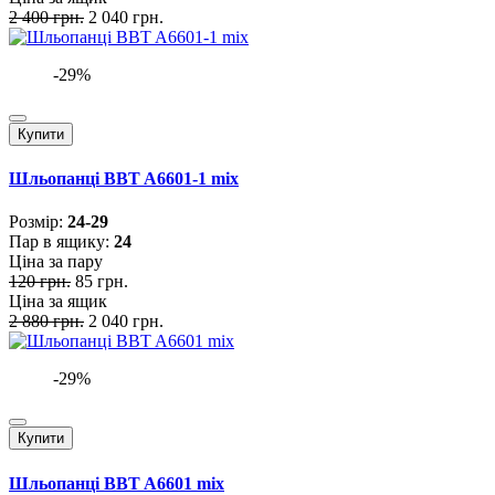
2 400 грн.
2 040 грн.
-29%
Купити
Шльопанці BBT A6601-1 mix
Розмiр:
24-29
Пар в ящику:
24
Ціна за пару
120 грн.
85 грн.
Ціна за ящик
2 880 грн.
2 040 грн.
-29%
Купити
Шльопанці BBT A6601 mix