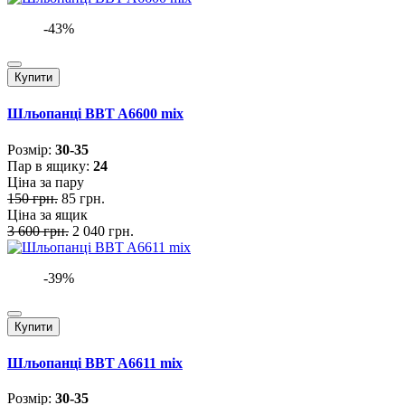
-43%
Купити
Шльопанці BBT A6600 mix
Розмiр:
30-35
Пар в ящику:
24
Ціна за пару
150 грн.
85 грн.
Ціна за ящик
3 600 грн.
2 040 грн.
-39%
Купити
Шльопанці BBT A6611 mix
Розмiр:
30-35