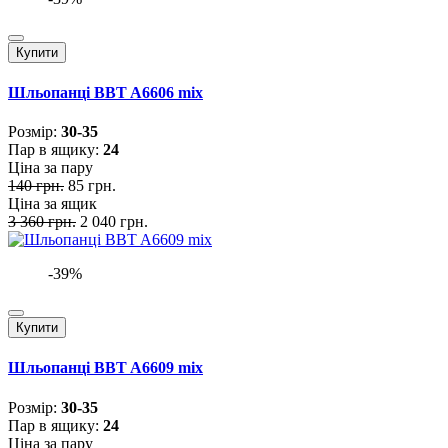
Купити
Шльопанці BBT A6606 mix
Розмiр:
30-35
Пар в ящику:
24
Ціна за пару
140 грн.
85 грн.
Ціна за ящик
3 360 грн.
2 040 грн.
-39%
Купити
Шльопанці BBT A6609 mix
Розмiр:
30-35
Пар в ящику:
24
Ціна за пару