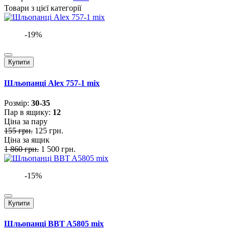
Товари з цієї категорії
-19%
Купити
Шльопанці Alex 757-1 mix
Розмiр:
30-35
Пар в ящику:
12
Ціна за пару
155 грн.
125 грн.
Ціна за ящик
1 860 грн.
1 500 грн.
-15%
Купити
Шльопанці BBT A5805 mix