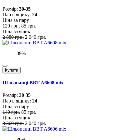
Розмiр:
30-35
Пар в ящику:
24
Ціна за пару
120 грн.
85 грн.
Ціна за ящик
2 880 грн.
2 040 грн.
-39%
Купити
Шльопанці BBT A6608 mix
Розмiр:
30-35
Пар в ящику:
24
Ціна за пару
140 грн.
85 грн.
Ціна за ящик
3 360 грн.
2 040 грн.
-39%