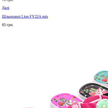
Далі
Шльопанці Lion FY22A mix
65 грн.