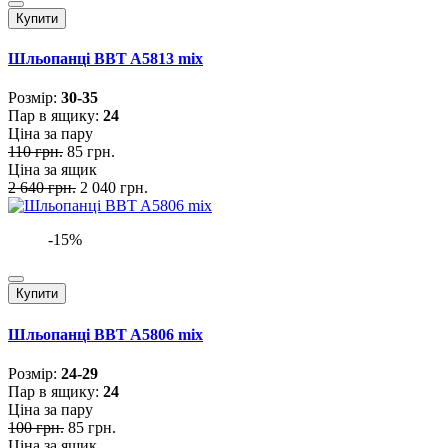
Купити
Шльопанці BBT A5813 mix
Розмiр:
30-35
Пар в ящику:
24
Ціна за пару
110 грн.
85 грн.
Ціна за ящик
2 640 грн.
2 040 грн.
-15%
Купити
Шльопанці BBT A5806 mix
Розмiр:
24-29
Пар в ящику:
24
Ціна за пару
100 грн.
85 грн.
Ціна за ящик