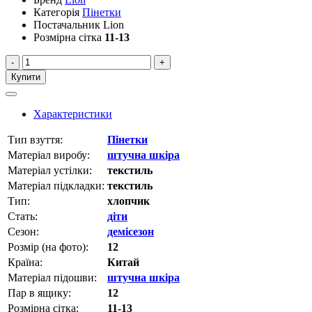
Категорія
Пінетки
Постачальник
Lion
Розмірна сітка
11-13
-
+
Купити
Характеристики
Тип взуття:
Пінетки
Матеріал виробу:
штучна шкіра
Матеріал устілки:
текстиль
Матеріал підкладки:
текстиль
Тип:
хлопчик
Стать:
діти
Сезон:
демісезон
Розмір (на фото):
12
Країна:
Китай
Матеріал підошви:
штучна шкіра
Пар в ящику:
12
Розмірна сітка:
11-13