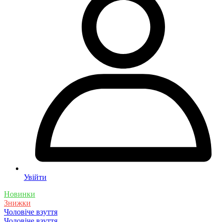
Увійти
Новинки
Знижки
Чоловіче взуття
Чоловіче взуття