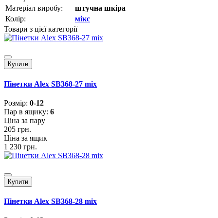
Матеріал виробу:
штучна шкіра
Колір:
мікс
Товари з цієї категорії
Купити
Пінетки Alex SB368-27 mix
Розмiр:
0-12
Пар в ящику:
6
Ціна за пару
205 грн.
Ціна за ящик
1 230 грн.
Купити
Пінетки Alex SB368-28 mix